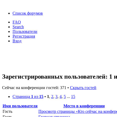
Список форумов
FAQ
Search
Пользователи
Регистрация
Вход
Зарегистрированных пользователей: 1 
Сейчас на конференции гостей: 371 •
Скрыть гостей
Страница
1
из
15
•
1
,
2
,
3
,
4
,
5
...
15
Имя пользователя
Место в конференции
Гость
Просмотр страницы «Кто сейчас на конфе
Гость
Главная страница