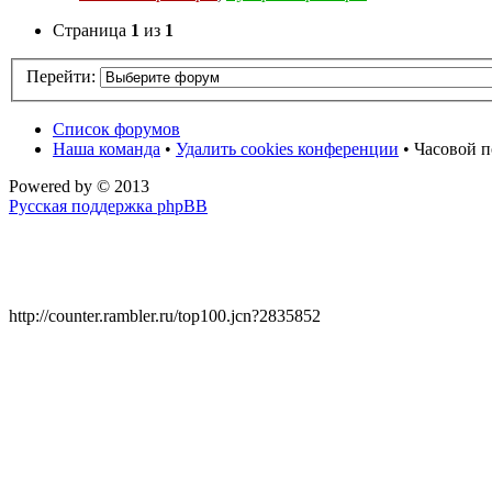
Страница
1
из
1
Перейти:
Список форумов
Наша команда
•
Удалить cookies конференции
• Часовой п
Powered by
© 2013
Русская поддержка phpBB
http://counter.rambler.ru/top100.jcn?2835852