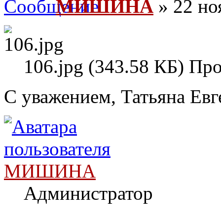
МИШИНА
» 22 но
106.jpg (343.58 КБ) Пр
С уважением, Татьяна Евг
МИШИНА
Администратор