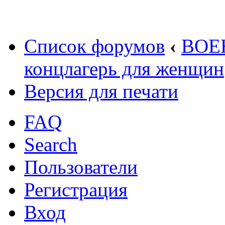
Список форумов
‹
ВОЕ
концлагерь для женщин
Версия для печати
FAQ
Search
Пользователи
Регистрация
Вход