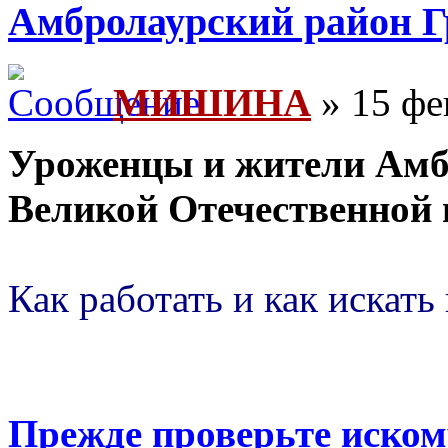
Амбролаурский район Г
МИШИНА
» 15 фе
Уроженцы и жители Амб
Великой Отечественной 
Как работать и как искать
Прежде проверьте иско