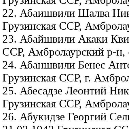
22. Абаишвили Шалва Ник
Грузинская ССР, Амбролау
23. Абайшвили Акаки Кви
ССР, Амбролаурский р-н, 
24. Абаншвили Бенес Анто
Грузинская ССР, г. Амбро
25. Абесадзе Леонтий Ник
Грузинская ССР, Амброла
26. Абукидзе Георгий Сел