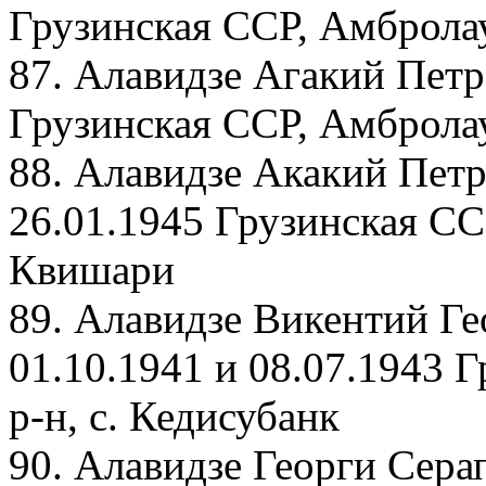
Грузинская ССР, Амброла
87. Алавидзе Агакий Петр
Грузинская ССР, Амбролау
88. Алавидзе Акакий Петр
26.01.1945 Грузинская СС
Квишари
89. Алавидзе Викентий Ге
01.10.1941 и 08.07.1943 
р-н, с. Кедисубанк
90. Алавидзе Георги Сера