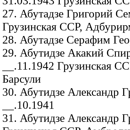
31.03.1943 Грузинская СС
27. Абутадзе Григорий Се
Грузинская ССР, Адбурир
28. Абутадзе Серафим Гео
29. Абутидзе Акакий Спи
__.11.1942 Грузинская СС
Барсули
30. Абутидзе Александр Г
__.10.1941
31. Абутидзе Александр Г