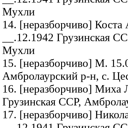
Мухли
14. [неразборчиво] Коста
__.12.1942 Грузинская СС
Мухли
15. [неразборчиво] М. 15
Амбролаурский р-н, с. Це
16. [неразборчиво] Миха 
Грузинская ССР, Амбролау
17. [неразборчиво] Никол
__.12.1941 Грузинская СС