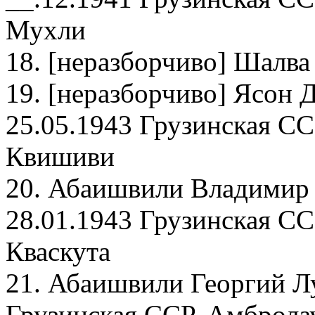
Мухли
18. [неразборчиво] Шалва
19. [неразборчиво] Ясон 
25.05.1943 Грузинская СС
Квишиви
20. Абаишвили Владимир 
28.01.1943 Грузинская СС
Кваскута
21. Абаишвили Георгий Лу
Грузинская ССР, Амбролау