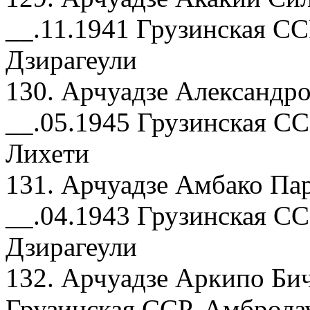
__.11.1941 Грузинская СС
Дзирагеули
130. Арчуадзе Александро
__.05.1945 Грузинская СС
Лихети
131. Арчуадзе Амбако Па
__.04.1943 Грузинская СС
Дзирагеули
132. Арчуадзе Аркипо Бич
Грузинская ССР, Амбролау