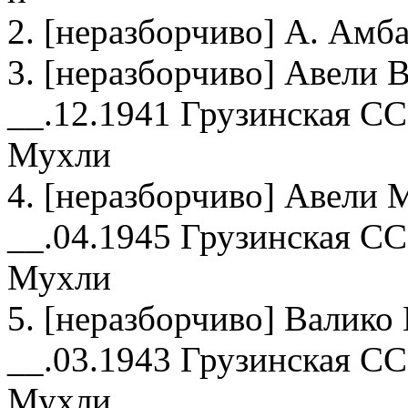
2. [неразборчиво] А. Амб
3. [неразборчиво] Авели 
__.12.1941 Грузинская СС
Мухли
4. [неразборчиво] Авели 
__.04.1945 Грузинская СС
Мухли
5. [неразборчиво] Валико
__.03.1943 Грузинская СС
Мухли