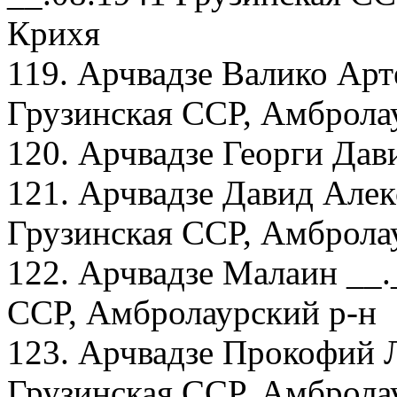
Крихя
119. Арчвадзе Валико Арт
Грузинская ССР, Амбролау
120. Арчвадзе Георги Дав
121. Арчвадзе Давид Алек
Грузинская ССР, Амбролау
122. Арчвадзе Малаин __.
ССР, Амбролаурский р-н
123. Арчвадзе Прокофий Л
Грузинская ССР, Амбролау