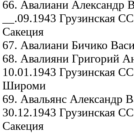
66. Авалиани Александр В
__.09.1943 Грузинская СС
Сакеция
67. Авалиани Бичико Васи
68. Авалияни Григорий А
10.01.1943 Грузинская СС
Широми
69. Авальянс Александр В
30.12.1943 Грузинская СС
Сакеция