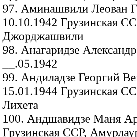
97. Аминашвили Леован Г
10.10.1942 Грузинская СС
Джорджашвили
98. Анагаридзе Александр
__.05.1942
99. Андиладзе Георгий В
15.01.1944 Грузинская СС
Лихета
100. Андшавидзе Маня Ар
Грузинская ССР, Амурлаур