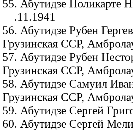
55. Абутидзе Поликарте 
__.11.1941
56. Абутидзе Рубен Гергев
Грузинская ССР, Амбролау
57. Абутидзе Рубен Несто
Грузинская ССР, Амброла
58. Абутидзе Самуил Иван
Грузинская ССР, Амбролау
59. Абутидзе Сергей Григ
60. Абутидзе Сергей Мели