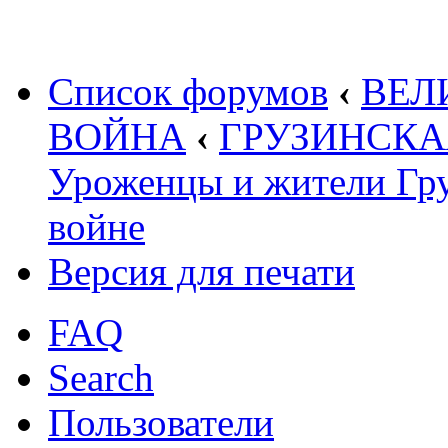
Список форумов
‹
ВЕЛ
ВОЙНА
‹
ГРУЗИНСКАЯ 
Уроженцы и жители Гру
войне
Версия для печати
FAQ
Search
Пользователи