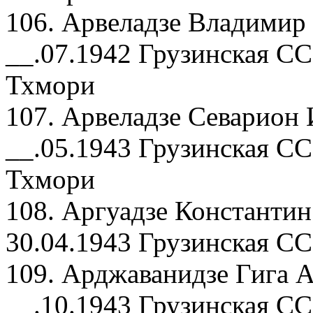
106. Арвеладзе Владимир
__.07.1942 Грузинская СС
Тхмори
107. Арвеладзе Севарион 
__.05.1943 Грузинская СС
Тхмори
108. Аргуадзе Константин
30.04.1943 Грузинская СС
109. Арджаванидзе Гига А
__.10.1943 Грузинская СС