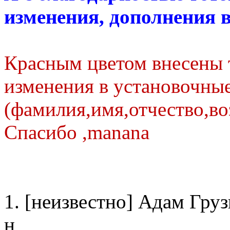
изменения, дополнения 
Красным цветом внесены 
изменения в установочны
(фамилия,имя,отчество,во
Спасибо ,manana
1. [неизвестно] Адам Гру
н