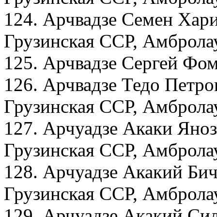
124. Арчвадзе Семен Хари
Грузинская ССР, Амбролау
125. Арчвадзе Сергей Фом
126. Арчвадзе Тедо Петро
Грузинская ССР, Амбролау
127. Арчуадзе Акаки Яноз
Грузинская ССР, Амбролау
128. Арчуадзе Акакий Бич
Грузинская ССР, Амбролау
129. Арчуадзе Акакий Си