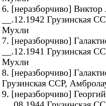
6. [неразборчиво] Виктор
__.12.1942 Грузинская СС
Мухли
7. [неразборчиво] Галакт
__.12.1941 Грузинская СС
Мухли
8. [неразборчиво] Галакт
Грузинская ССР, Амбролау
9. [неразборчиво] Георги
__.08.1944 Грузинская СС