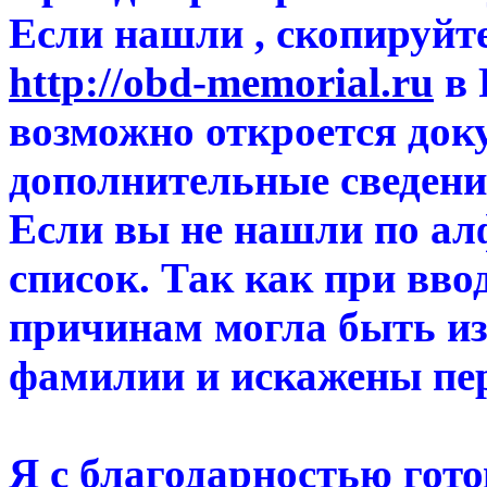
Если нашли , скопируйте
http://obd-memorial.ru
в 
возможно откроется доку
дополнительные сведени
Если вы не нашли по ал
список. Так как при вво
причинам могла быть из
фамилии и искажены пе
Я с благодарностью гот