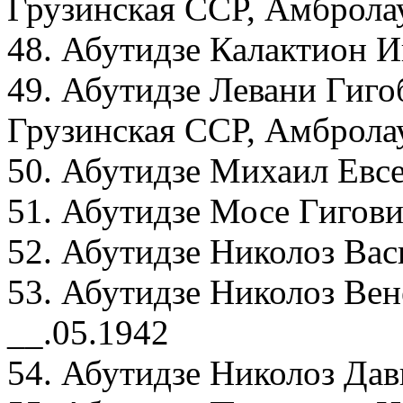
Грузинская ССР, Амброла
48. Абутидзе Калактион И
49. Абутидзе Левани Гиго
Грузинская ССР, Амбролау
50. Абутидзе Михаил Евсе
51. Абутидзе Мосе Гигови
52. Абутидзе Николоз Вас
53. Абутидзе Николоз Вен
__.05.1942
54. Абутидзе Николоз Дав