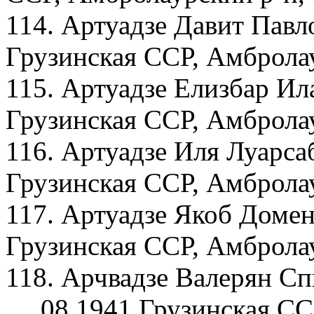
114. Артуадзе Давит Павл
Грузинская ССР, Амбролау
115. Артуадзе Елизбар Ил
Грузинская ССР, Амбролау
116. Артуадзе Иля Луарса
Грузинская ССР, Амбролау
117. Артуадзе Якоб Домен
Грузинская ССР, Амбролау
118. Арчвадзе Валерян С
__.08.1941 Грузинская СС