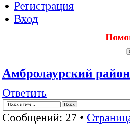
Регистрация
Вход
Помо
Амбролаурский район
Ответить
Сообщений: 27 •
Страниц