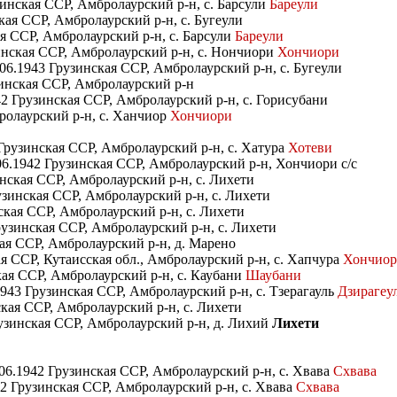
зинская ССР, Амбролаурский р-н, с. Барсули
Бареули
кая ССР, Амбролаурский р-н, с. Бугеули
ая ССР, Амбролаурский р-н, с. Барсули
Бареули
инская ССР, Амбролаурский р-н, с. Нончиори
Хончиори
06.1943 Грузинская ССР, Амбролаурский р-н, с. Бугеули
зинская ССР, Амбролаурский р-н
2 Грузинская ССР, Амбролаурский р-н, с. Горисубани
ролаурский р-н, с. Ханчиор
Хончиори
рузинская ССР, Амбролаурский р-н, с. Хатура
Хотеви
6.1942 Грузинская ССР, Амбролаурский р-н, Хончиори с/с
нская ССР, Амбролаурский р-н, с. Лихети
зинская ССР, Амбролаурский р-н, с. Лихети
ская ССР, Амбролаурский р-н, с. Лихети
узинская ССР, Амбролаурский р-н, с. Лихети
ая ССР, Амбролаурский р-н, д. Марено
я ССР, Кутаисская обл., Амбролаурский р-н, с. Хапчура
Хончио
кая ССР, Амбролаурский р-н, с. Каубани
Шаубани
1943 Грузинская ССР, Амбролаурский р-н, с. Тзерагауль
Дзирагеу
ская ССР, Амбролаурский р-н, с. Лихети
рузинская ССР, Амбролаурский р-н, д. Лихий
Лихети
06.1942 Грузинская ССР, Амбролаурский р-н, с. Хвава
Схвава
42 Грузинская ССР, Амбролаурский р-н, с. Хвава
Схвава