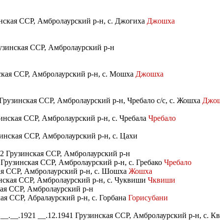
инская ССР, Амбролаурский р-н, с. Джогиха
Джошха
рузинская ССР, Амбролаурский р-н
нская ССР, Амбролаурский р-н, с. Мошха
Джошха
Грузинская ССР, Амбролаурский р-н, Чребало с/с, с. Жошха
Джош
зинская ССР, Амбролаурский р-н, с. Чребала
Чребало
зинская ССР, Амбролаурский р-н, с. Цахи
42 Грузинская ССР, Амбролаурский р-н
 Грузинская ССР, Амбролаурский р-н, с. Гребако
Чребало
кая ССР, Амбролаурский р-н, с. Шошха
Жошха
инская ССР, Амбролаурский р-н, с. Чуквиши
Чквиши
кая ССР, Амбролаурский р-н
ая ССР, Абралаурский р-н, с. Горбана
Горисубани
.__.1921 __.12.1941 Грузинская ССР, Амбролаурский р-н, с. К