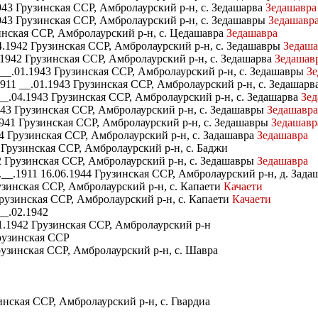
943 Грузинская ССР, Амбролаурский р-н, с. Зедашарва
Зедашавра
43 Грузинская ССР, Амбролаурский р-н, с. Зедашавры
Зедашавр
нская ССР, Амбролаурский р-н, с. Цедашавра
Зедашавра
4.1942 Грузинская ССР, Амбролаурский р-н, с. Зедашавры
Зедаша
1942 Грузинская ССР, Амбролаурский р-н, с. Зедашарва
Зедашав
__.01.1943 Грузинская ССР, Амбролаурский р-н, с. Зедашавры
Зе
911 __.01.1943 Грузинская ССР, Амбролаурский р-н, с. Зедашарв
__.04.1943 Грузинская ССР, Амбролаурский р-н, с. Зедашарва
Зед
943 Грузинская ССР, Амбролаурский р-н, с. Зедашавры
Зедашавра
941 Грузинская ССР, Амбролаурский р-н, с. Зедашавры
Зедашавр
4 Грузинская ССР, Амбролаурский р-н, с. Задашавра
Зедашавра
 Грузинская ССР, Амбролаурский р-н, с. Баджи
2 Грузинская ССР, Амбролаурский р-н, с. Зедашавры
Зедашавра
.__.1911 16.06.1944 Грузинская ССР, Амбролаурский р-н, д. Зад
узинская ССР, Амбролаурский р-н, с. Капаети
Качаети
рузинская ССР, Амбролаурский р-н, с. Капаети
Качаети
__.02.1942
1.1942 Грузинская ССР, Амбролаурский р-н
рузинская ССР
рузинская ССР, Амбролаурский р-н, с. Шавра
инская ССР, Амбролаурский р-н, с. Гвардиа