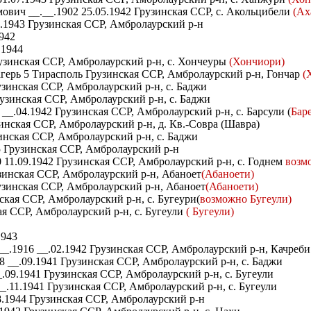
вич __.__.1902 25.05.1942 Грузинская ССР, с. Акольцибели
(Ах
.1943 Грузинская ССР, Амбролаурский р-н
942
.1944
зинская ССР, Амбролаурский р-н, с. Хончеуры
(Хончиори)
герь 5 Тирасполь Грузинская ССР, Амбролаурский р-н, Гончар
(
узинская ССР, Амбролаурский р-н, с. Баджи
узинская ССР, Амбролаурский р-н, с. Баджи
_.04.1942 Грузинская ССР, Амбролаурский р-н, с. Барсули (
Бар
инская ССР, Амбролаурский р-н, д. Кв.-Совра (Шавра)
инская ССР, Амбролаурский р-н, с. Баджи
5 Грузинская ССР, Амбролаурский р-н
 11.09.1942 Грузинская ССР, Амбролаурский р-н, с. Годнем
возм
зинская ССР, Амбролаурский р-н, Абаноет
(Абаноети)
узинская ССР, Амбролаурский р-н, Абаноет
(Абаноети)
ская ССР, Амбролаурский р-н, с. Бугеури(
возможно Бугеули)
ая ССР, Амбролаурский р-н, с. Бугеули
( Бугеули)
1943
_.1916 __.02.1942 Грузинская ССР, Амбролаурский р-н, Качреб
 __.09.1941 Грузинская ССР, Амбролаурский р-н, с. Баджи
.09.1941 Грузинская ССР, Амбролаурский р-н, с. Бугеули
.11.1941 Грузинская ССР, Амбролаурский р-н, с. Бугеули
.1944 Грузинская ССР, Амбролаурский р-н