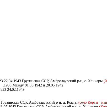
3 22.04.1943 Грузинская ССР, Амбролаурский р-н, с. Ханчары
(
_.1903 Между 01.05.1942 и 20.05.1942
923 24.02.1943
 Грузинская ССР, Ашбралаутский р-н, д. Корты
(село Корты - ны
31.07.1943 Грузинская ССР, Амбролаурский р-н, с. Ханжури
(Хон