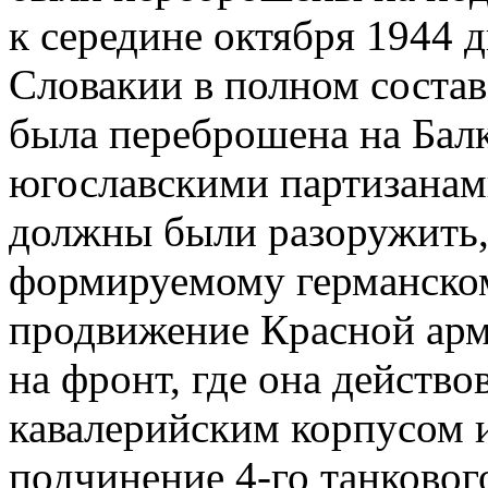
к середине октября 1944 
Словакии в полном состав
была переброшена на Балк
югославскими партизанам
должны были разоружить,
формируемому германском
продвижение Красной арм
на фронт, где она действо
кавалерийским корпусом и
подчинение 4-го танковог