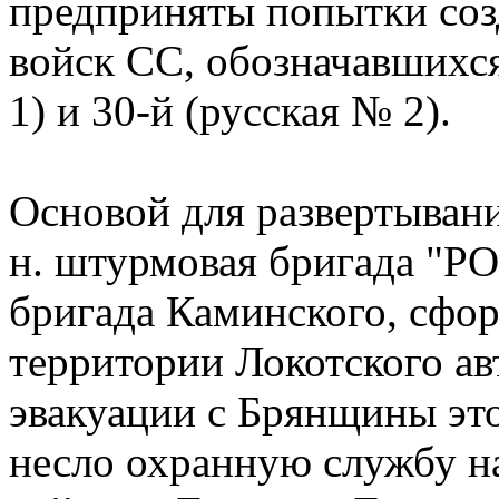
предприняты попытки соз
войск СС, обозначавшихся
1) и 30-й (русская № 2).
Основой для развертывани
н. штурмовая бригада "РО
бригада Каминского, сфор
территории Локотского ав
эвакуации с Брянщины это
несло охранную службу н