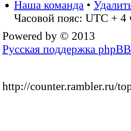
Наша команда
•
Удалит
Часовой пояс: UTC + 4 
Powered by
© 2013
Русская поддержка phpBB
http://counter.rambler.ru/