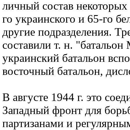
личный состав некоторых 
го украинского и 65-го бе
другие подразделения. Тр
составили т. н. "батальо
украинский батальон вспо
восточный батальон, дис
В августе 1944 г. это со
Западный фронт для борь
партизанами и регулярны