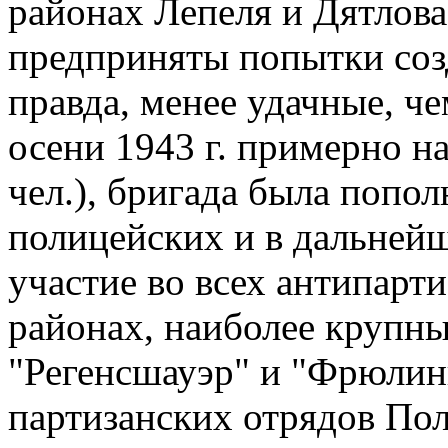
районах Лепеля и Дятлова,
предприняты попытки соз
правда, менее удачные, ч
осени 1943 г. примерно на 
чел.), бригада была попол
полицейских и в дальней
участие во всех антипарт
районах, наиболее крупн
"Регенсшауэр" и "Фрюлин
партизанских отрядов По