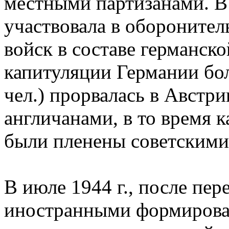
местными партизанами. В 
участвовала в оборонител
войск в составе германск
капитуляции Германии бол
чел.) прорвалась в Австр
англичанами, в то время к
были пленены советскими
В июле 1944 г., после пе
иностранными формирова