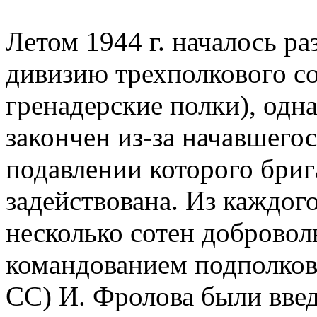
Летом 1944 г. началось р
дивизию трехполкового сос
гренадерские полки), одна
закончен из-за начавшегос
подавлении которого бриг
задействована. Из каждог
несколько сотен добровол
командованием подполко
СС) И. Фролова были введ