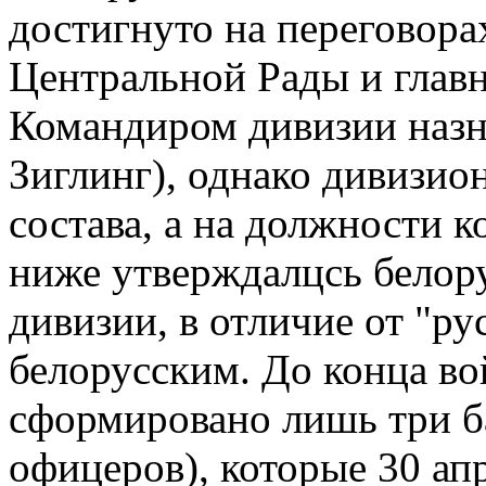
достигнуто на переговора
Центральной Рады и глав
Командиром дивизии назна
Зиглинг), однако дивизи
состава, а на должности 
ниже утверждалцсь белор
дивизии, в отличие от "ру
белорусским. До конца во
сформировано лишь три ба
офицеров), которые 30 апр