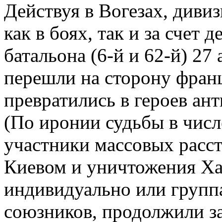
Действуя в Вогезах, диви
как в боях, так и за счет 
батальона (6-й и 62-й) 27
перешли на сторону франц
превратились в героев ан
(По иронии судьбы в числе
участники массовых расст
Киевом и уничтожения Ха
индивидуально или групп
союзников, продолжили за