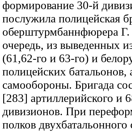
формирование 30-й дивиз
послужила полицейская б
оберштурмбаннфюрера Г. З
очередь, из выведенных и
(61,62-го и 63-го) и белор
полицейских батальонов, 
самообороны. Бригада сос
[283] артиллерийского и 6
дивизионов. При перефор
полков двухбатальонного с