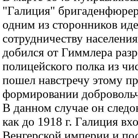
"Галиция" бригаденфюрер
одним из сторонников ид
сотрудничеству населени
добился от Гиммлера разр
полицейского полка из чи
пошел навстречу этому пр
формировании добровольч
В данном случае он следо
как до 1918 г. Галиция вх
Венгерской империи и пос