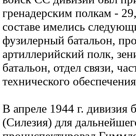
гренадерским полкам - 29, 
составе имелись следующ
фузилерный батальон, про
артиллерийский полк, зе
батальон, отдел связи, ча
технического обеспечения
В апреле 1944 г. дивизия
(Силезия) для дальнейшег
проинспектировал Гиммле