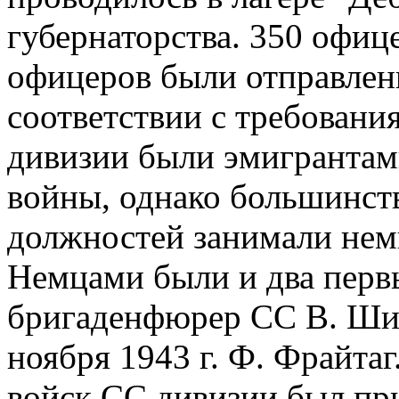
губернаторства. 350 офиц
офицеров были отправлен
соответствии с требован
дивизии были эмигрантам
войны, однако большинст
должностей занимали немц
Немцами были и два первы
бригаденфюрер СС В. Ши
ноября 1943 г. Ф. Фрайта
войск СC дивизии был при