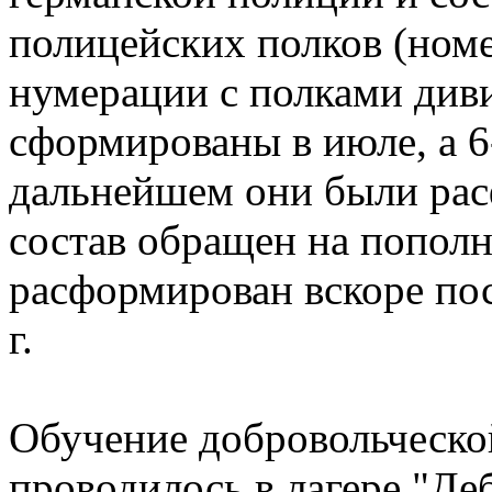
полицейских полков (номер
нумерации с полками диви
сформированы в июле, а 6-й
дальнейшем они были рас
состав обращен на пополн
расформирован вскоре пос
г.
Обучение добровольческо
проводилось в лагере "Де