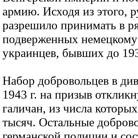
армию. Исходя из этого, 
разрешило принимать в р
подверженных немецкому 
украинцев, бывших до 193
Набор добровольцев в див
1943 г. на призыв отклик
галичан, из числа которы
тысяч. Остальные добров
германской полиции и сос