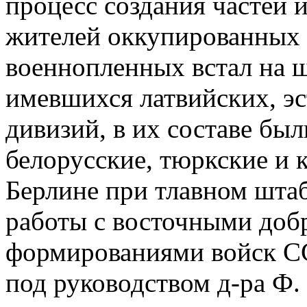
процесс создания частей 
жителей оккупированных 
военнопленных встал на 
имевшихся латвийских, э
дивизий, в их составе был
белорусские, тюркские и 
Берлине при тлавном шта
работы с восточными доб
формированиями войск СС 
под руководством д-ра Ф.