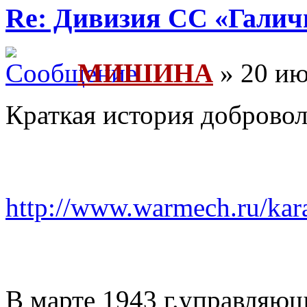
Re: Дивизия СС «Галич
МИШИНА
» 20 ию
Краткая история доброво
http://www.warmech.ru/kara
В марте 1943 г.управляю