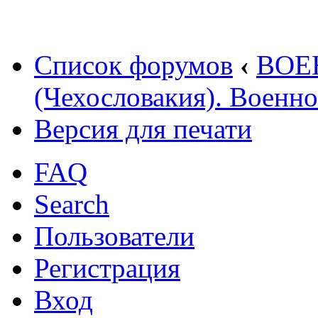
Список форумов
‹
ВОЕ
(Чехословакия). Военн
Версия для печати
FAQ
Search
Пользователи
Регистрация
Вход