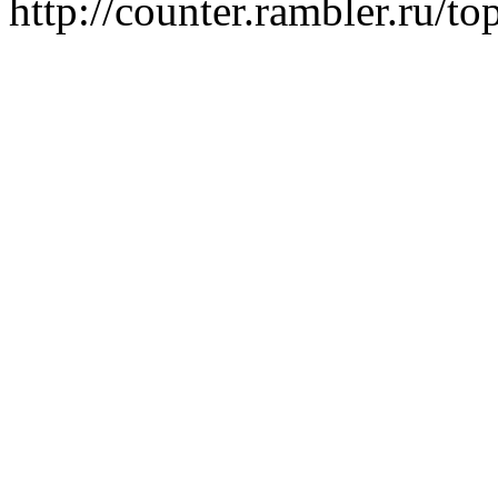
http://counter.rambler.ru/