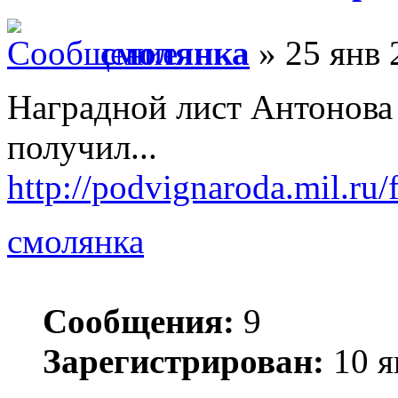
смолянка
» 25 янв 
Наградной лист Антонова И
получил...
http://podvignaroda.mil.ru/f
смолянка
Сообщения:
9
Зарегистрирован:
10 я