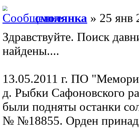
смолянка
» 25 янв 
Здравствуйте. Поиск давн
найдены....
13.05.2011 г. ПО "Мемори
д. Рыбки Сафоновского р
были подняты останки сол
№ №18855. Орден принад