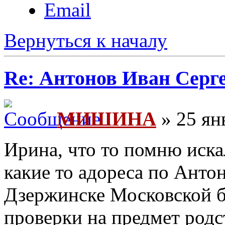
Email
Вернуться к началу
Re: Антонов Иван Серг
МИШИНА
» 25 ян
Ирина, что то помню иска
какие то адореса по Анто
Дзержинске Московской б
проверки на предмет родст