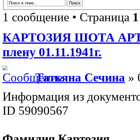
1 сообщение • Страница
1
КАРТОЗИЯ ШОТА АРТЕ
плену 01.11.1941г.
Татьяна Сечина
» 
Информация из документ
ID 59090567
Фамилия Картозия