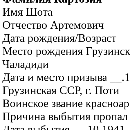
Имя Шота
Отчество Артемович
Дата рождения/Возраст __
Место рождения Грузинска
Чаладиди
Дата и место призыва __.
Грузинская ССР, г. Поти
Воинское звание красноа
Причина выбытия пропал 
Дата выбытия __.10.1941