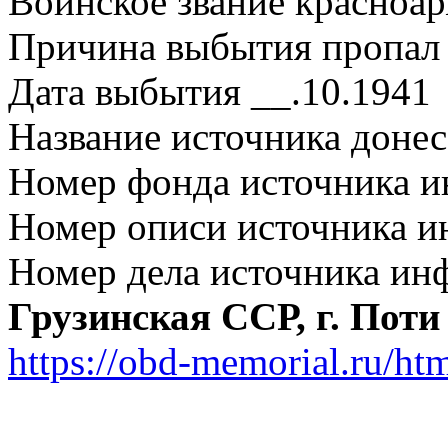
Воинское звание красноа
Причина выбытия пропал 
Дата выбытия __.10.1941
Название источника дон
Номер фонда источника 
Номер описи источника 
Номер дела источника ин
Грузинская ССР, г. П
https://obd-memorial.ru/h