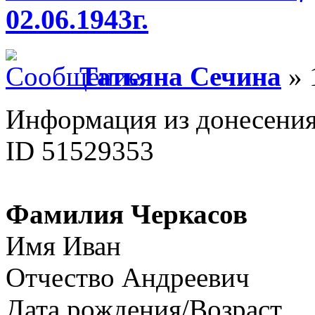
02.06.1943г.
Татьяна Сечина
» 
Информация из донесения
ID 51529353
Фамилия Черкасов
Имя Иван
Отчество Андреевич
Дата рождения/Возраст __