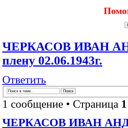
Помо
ЧЕРКАСОВ ИВАН АНД
плену 02.06.1943г.
Ответить
1 сообщение • Страница
1
ЧЕРКАСОВ ИВАН АНДРЕ