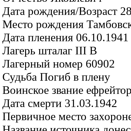
Дата рождения/Возраст 28
Место рождения Тамбовск
Дата пленения 06.10.1941
Лагерь шталаг III B
Лагерный номер 60902
Судьба Погиб в плену
Воинское звание ефрейто
Дата смерти 31.03.1942
Первичное место захорон
Название источника дон