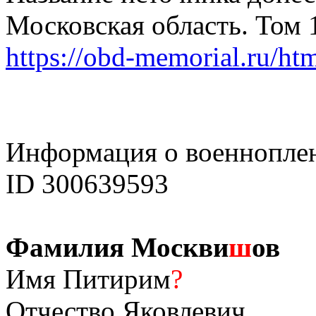
Московская область. Том 
https://obd-memorial.ru/h
Информация о военнопле
ID 300639593
Фамилия Москви
ш
ов
Имя Питирим
?
Отчество Яковлевич