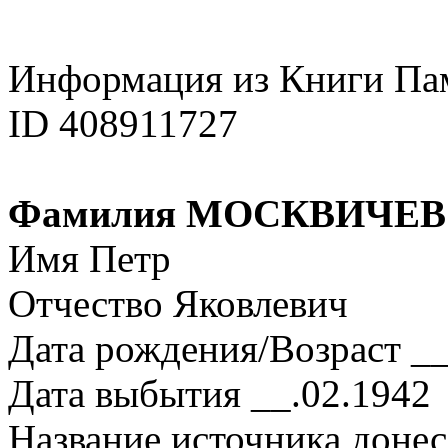
Информация из Книги Па
ID 408911727
Фамилия МОСКВИЧЕВ
Имя Петр
Отчество Яковлевич
Дата рождения/Возраст __
Дата выбытия __.02.1942
Название источника донес