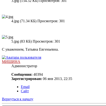
3.jpg (154.52 КБ) Просмотров: 301
4.jpg (71.34 КБ) Просмотров: 301
5.jpg (83 КБ) Просмотров: 301
С уважением, Татьяна Евгеньевна.
МИШИНА
Администратор
Сообщения:
40394
Зарегистрирован:
06 янв 2013, 22:35
Email
Сайт
Вернуться к началу