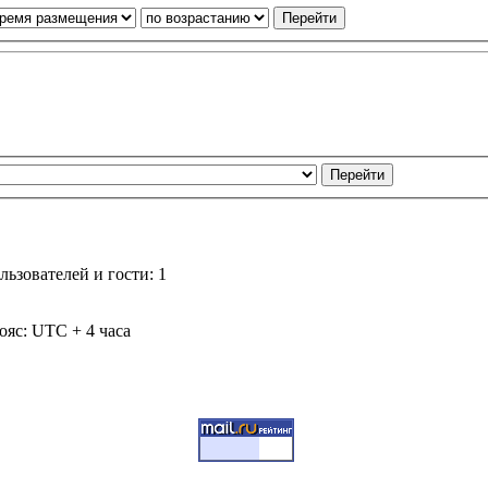
ьзователей и гости: 1
ояс: UTC + 4 часа