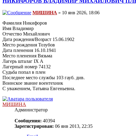
НИКИФОРОВ ВЛАДИМИР МИХАЙЛОВИЧ ПЛЕ
МИШИНА
» 10 янв 2026, 18:06
Фамилия Никифоров
Имя Владимир
Отчество Михайлович
Дата рождения/Возраст 15.06.1902
Место рождения Тозубов
Дата пленения 16.10.1941
Место пленения Вязьма
Лагерь шталаг IX A
Лагерный номер 74132
Судьба попал в плен
Последнее место службы 103 гауб. див.
Воинское звание воентехник
С уважением, Татьяна Евгеньевна.
МИШИНА
Администратор
Сообщения:
40394
Зарегистрирован:
06 янв 2013, 22:35