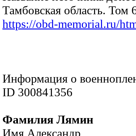
Тамбовская область. Том 
https://obd-memorial.ru/h
Информация о военнопле
ID 300841356
Фамилия Лямин
Имя Александр