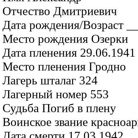
Отчество Дмитриевич
Дата рождения/Возраст __
Место рождения Озерки
Дата пленения 29.06.1941
Место пленения Гродно
Лагерь шталаг 324
Лагерный номер 553
Судьба Погиб в плену
Воинское звание красноа
Дата смерти 17.03.1942