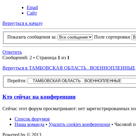
Email
Сайт
Вернуться к началу
Показать сообщения за:
Поле сортировки
Ответить
Сообщений: 2 • Страница
1
из
1
Вернуться в ТАМБОВСКАЯ ОБЛАСТЬ . ВОЕННОПЛЕННЫЕ
Перейти:
Кто сейчас на конференции
Сейчас этот форум просматривают: нет зарегистрированных пол
Список форумов
Наша команда
•
Удалить cookies конференции
• Часовой п
Powered by
© 2013