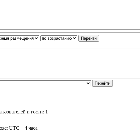
ьзователей и гости: 1
ояс: UTC + 4 часа