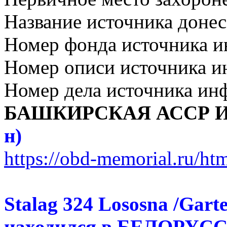
Название источника дон
Номер фонда источника 
Номер описи источника 
Номер дела источника ин
БАШКИРСКАЯ АССР 
н)
https://obd-memorial.ru/h
Stalag 324 Lososna /Gart
находился в БЕЛОРУСС