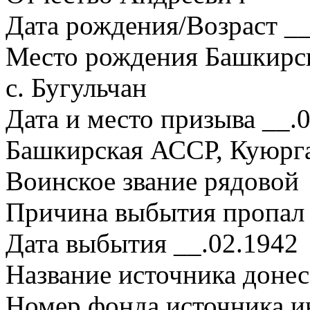
Дата рождения/Возраст __
Место рождения Башкирск
с. Бугульчан
Дата и место призыва __.
Башкирская АССР, Куюрга
Воинское звание рядовой
Причина выбытия пропал 
Дата выбытия __.02.1942
Название источника дон
Номер фонда источника 