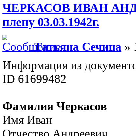
ЧЕРКАСОВ ИВАН АНДРЕ
плену 03.03.1942г.
Татьяна Сечина
» 
Информация из документ
ID 61699482
Фамилия Черкасов
Имя Иван
Отчество Андреевич