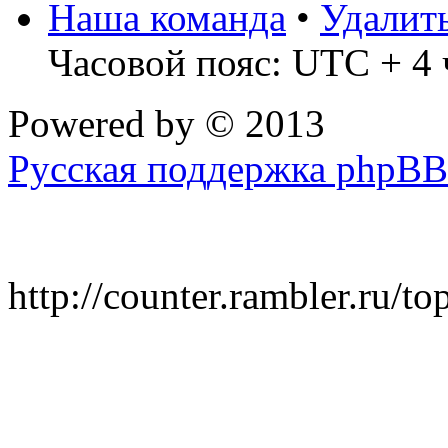
Наша команда
•
Удалит
Часовой пояс: UTC + 4 
Powered by
© 2013
Русская поддержка phpBB
http://counter.rambler.ru/