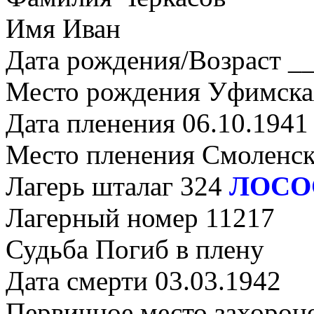
Имя Иван
Дата рождения/Возраст __
Место рождения Уфимская
Дата пленения 06.10.1941
Место пленения Смоленс
Лагерь шталаг 324
ЛОСО
Лагерный номер 11217
Судьба Погиб в плену
Дата смерти 03.03.1942
Первичное место захорон