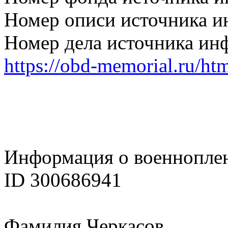
Номер описи источника 
Номер дела источника ин
https://obd-memorial.ru/h
Информация о военнопле
ID 300686941
Фамилия Черкасов