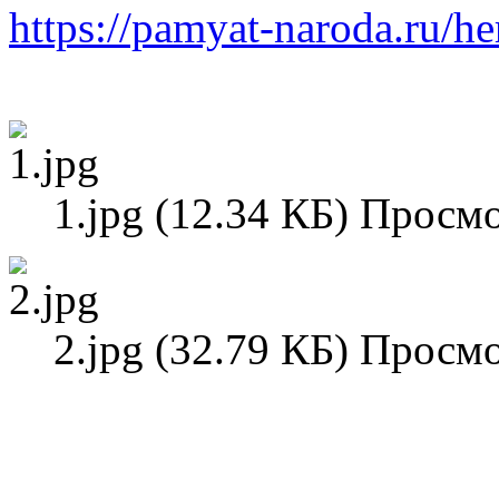
https://pamyat-naroda.ru/he
1.jpg (12.34 КБ) Просм
2.jpg (32.79 КБ) Просм