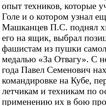
опыт техников, которые у
Голе и о котором узнал е
Машканцев П.С. поднял хв
его на ящик, выбрал пози
фашистам из пушки самоле
медалью «За Отвагу». С н
года Павел Семенович нах
командировке на Кубе, пе
летчикам и техникам по о
применению их в бою про