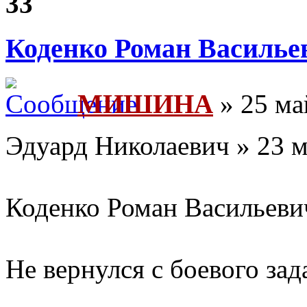
33
Коденко Роман Василье
МИШИНА
» 25 ма
Эдуард Николаевич » 23 м
Коденко Роман Васильеви
Не вернулся с боевого зад