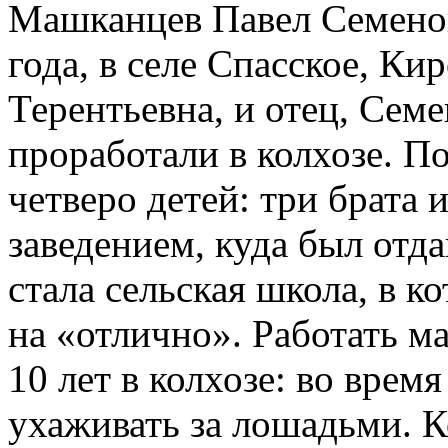
Машканцев Павел Семенов
года, в селе Спасское, Ки
Терентьевна, и отец, Сем
проработали в колхозе. П
четверо детей: три брата
заведением, куда был от
стала сельская школа, в к
на «отлично». Работать м
10 лет в колхозе: во врем
ухаживать за лошадьми. К