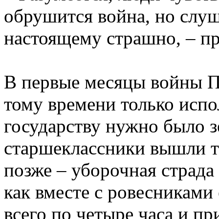
обрушится война, но слу
настоящему страшно, – пр
В первые месяцы войны П
тому времени только испол
государству нужно было з
старшеклассники вышли то
позже – уборочная страда
как вместе с ровесниками
всего по четыре часа и пр