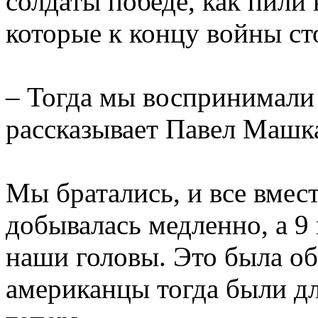
солдаты победе, как пили
которые к концу войны ст
– Тогда мы воспринимали
рассказывает Павел Машка
Мы братались, и все вмест
добывалась медленно, а 9
наши головы. Это была об
американцы тогда были дл