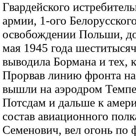
Гвардейского истребитель
армии, 1-ого Белорусског
освобождении Польши, дош
мая 1945 года шеститыся
выводила Бормана и тех, к
Прорвав линию фронта на 
вышли на аэродром Темпел
Потсдам и дальше к амер
состав авиационного полка
Семенович, вел огонь по 