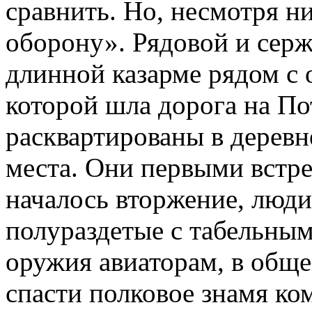
сравнить. Но, несмотря ни
оборону». Рядовой и серж
длинной казарме рядом с 
которой шла дорога на П
расквартированы в деревне
места. Они первыми встр
началось вторжение, люди
полураздетые с табельным
оружия авиаторам, в обще
спасти полковое знамя ко