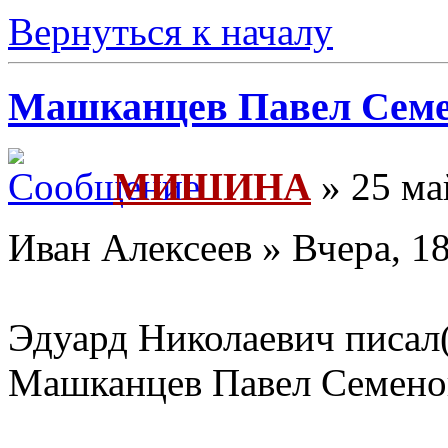
Вернуться к началу
Машканцев Павел Семен
МИШИНА
» 25 ма
Иван Алексеев » Вчера, 1
Эдуард Николаевич писал(
Машканцев Павел Семенов