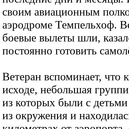
своим авиационным полко
аэродроме Темпельхоф. В
боевые вылеты шли, казал
постоянно готовить самол
Ветеран вспоминает, что 
исходе, небольшая группи
из которых были с детьми
из окружения и находилась
километрах от аэропорта.