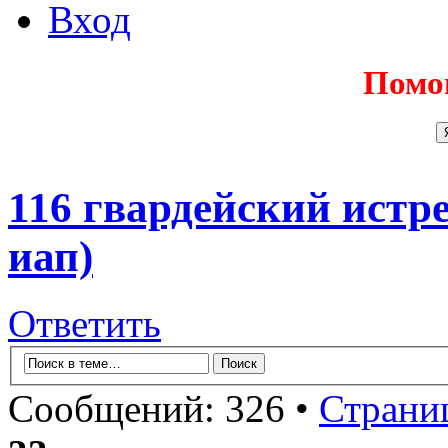
Вход
Помо
116 гвардейский истр
иап)
Ответить
Сообщений: 326 •
Страни