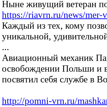
Ныне живущий ветеран п
https://riavrn.ru/news/mer
Каждый из тех, кому позво
уникальной, удивительной
...
Авиационный механик Пав
освобождении Польши и в
посвятил себя службе в В
http://pomni-vrn.ru/mashka