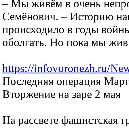
– Мы живём в очень непро
Семёнович. – Историю наш
происходило в годы войны
оболгать. Но пока мы жив
https://infovoronezh.ru/Ne
Последняя операция Мар
Вторжение на заре 2 мая
На рассвете фашистская г