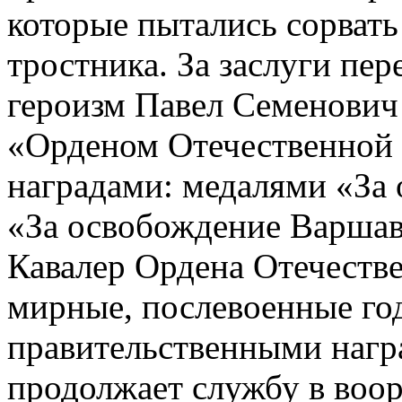
которые пытались сорвать
тростника. За заслуги пер
героизм Павел Семенович
«Орденом Отечественной
наградами: медалями «За о
«За освобождение Варшавы
Кавалер Ордена Отечеств
мирные, послевоенные го
правительственными нагр
продолжает службу в воо