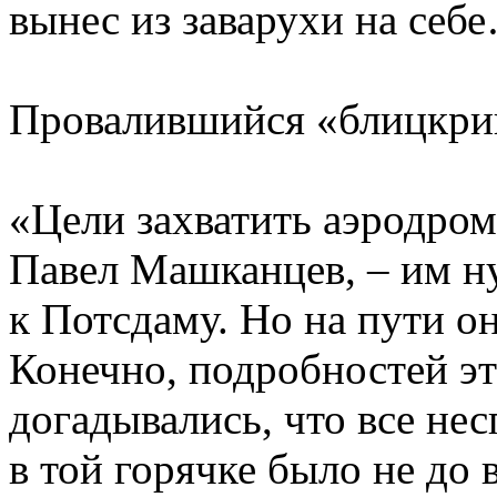
вынес из заварухи на себ
Провалившийся «блицкри
«Цели захватить аэродром
Павел Машканцев, – им н
к Потсдаму. Но на пути о
Конечно, подробностей эт
догадывались, что все нес
в той горячке было не до