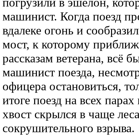
погрузили в эшелон, кот
машинист. Когда поезд про
вдалеке огонь и сообрази
мост, к которому приближ
рассказам ветерана, всё б
машинист поезда, несмотр
офицера остановиться, то
итоге поезд на всех парах 
хвост скрылся в чаще леса
сокрушительного взрыва.