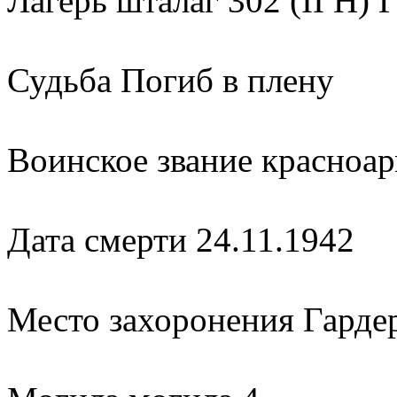
Лагерь шталаг 302 (II H)
Судьба Погиб в плену
Воинское звание красноа
Дата смерти 24.11.1942
Место захоронения Гарде