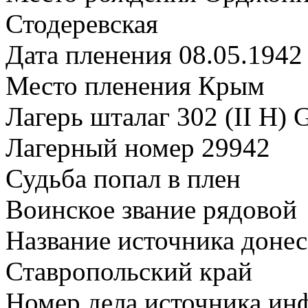
Стодеревская
Дата пленения 08.05.1942
Место пленения Крым
Лагерь шталаг 302 (II H) G
Лагерный номер 29942
Судьба попал в плен
Воинское звание рядовой
Название источника доне
Ставропольский край
Номер дела источника и