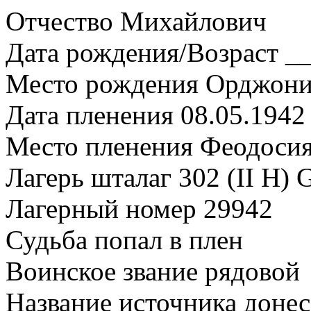
Отчество Михайлович
Дата рождения/Возраст __
Место рождения Орджоник
Дата пленения 08.05.1942
Место пленения Феодоси
Лагерь шталаг 302 (II H) 
Лагерный номер 29942
Судьба попал в плен
Воинское звание рядовой
Название источника доне