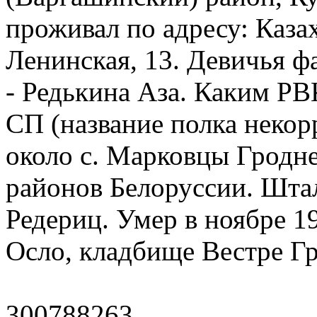
проживал по адресу: Казах
Ленинская, 13. Девичья ф
- Редькина Аза. Каким РВ
СП (название полка некор
около с. Марковцы Гродн
районов Белоруссии. Штал
Редериц. Умер в ноябре 19
Осло, кладбище Вестре Гр
300788263