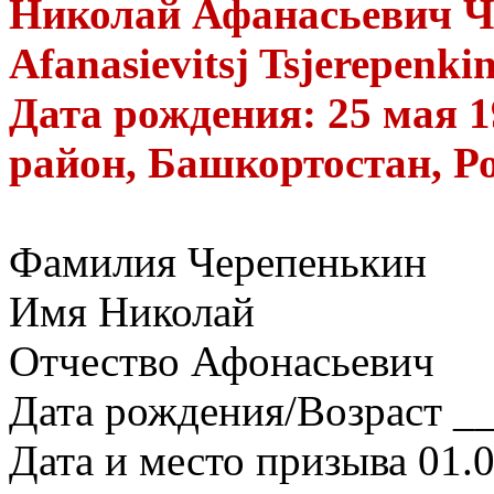
Николай Афанасьевич Че
Afanasievitsj Tsjerepenki
Дата рождения: 25 мая 1
район, Башкортостан, Р
Фамилия Черепенькин
Имя Николай
Отчество Афонасьевич
Дата рождения/Возраст __
Дата и место призыва 01.