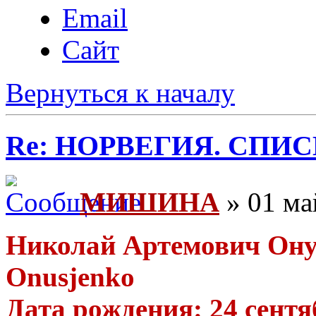
Email
Сайт
Вернуться к началу
Re: НОРВЕГИЯ. СП
МИШИНА
» 01 ма
Николай Артемович Онуш
Onusjenko
Дата рождения: 24 сентяб