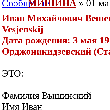
МИШИНА
» 01 ма
Иван Михайлович Вешенс
Vesjenskij
Дата рождения: 3 мая 191
Орджоникидзевский (Ста
ЭТО:
Фамилия Вышинский
Имя Иван