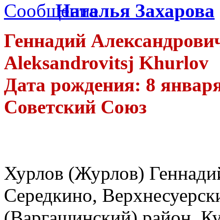
Наталья Захарова
Геннадий Александрович
Aleksandrovitsj Khurlov
Дата рождения: 8 января 
Советский Союз
Хурлов (Журлов) Геннадий
Середкино, Верхнесуерски
(Варгашинский) район, Ку