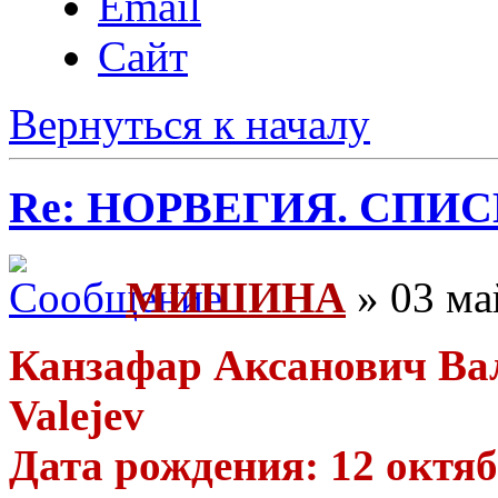
Email
Сайт
Вернуться к началу
Re: НОРВЕГИЯ. СП
МИШИНА
» 03 ма
Канзафар Аксанович Вал
Valejev
Дата рождения: 12 октябр