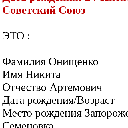
Советский Союз
ЭТО :
Фамилия Онищенко
Имя Никита
Отчество Артемович
Дата рождения/Возраст __
Место рождения Запорожск
Семеновка