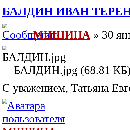
БАЛДИН ИВАН ТЕРЕ
МИШИНА
» 30 ян
БАЛДИН.jpg (68.81 КБ)
С уважением, Татьяна Евг