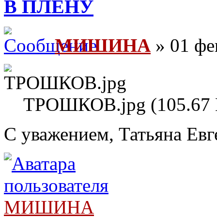
В ПЛЕНУ
МИШИНА
» 01 фе
ТРОШКОВ.jpg (105.67 
С уважением, Татьяна Евг
МИШИНА