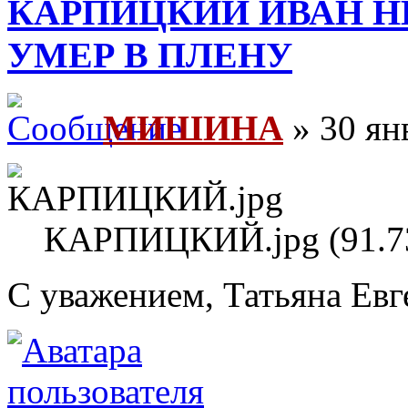
КАРПИЦКИЙ ИВАН НИ
УМЕР В ПЛЕНУ
МИШИНА
» 30 ян
КАРПИЦКИЙ.jpg (91.73
С уважением, Татьяна Евг