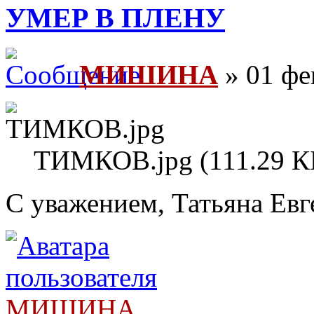
УМЕР В ПЛЕНУ
МИШИНА
» 01 фе
ТИМКОВ.jpg (111.29 К
С уважением, Татьяна Евг
МИШИНА