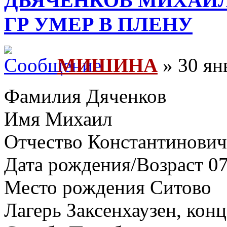
ДЬЯЧЕНКОВ МИХАИЛ
ГР УМЕР В ПЛЕНУ
МИШИНА
» 30 ян
Фамилия Дяченков
Имя Михаил
Отчество Константинович
Дата рождения/Возраст 07
Место рождения Ситово
Лагерь Заксенхаузен, ко