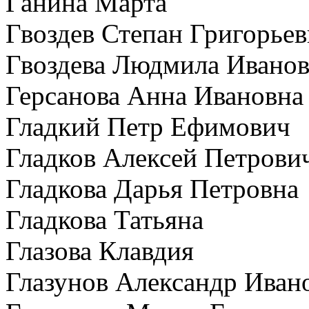
Ганина Марта
Гвоздев Степан Григорье
Гвоздева Людмила Ивано
Герсанова Анна Ивановна
Гладкий Петр Ефимович
Гладков Алексей Петрови
Гладкова Дарья Петровна
Гладкова Татьяна
Глазова Клавдия
Глазунов Александр Иван