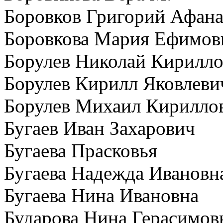
Боровков Григорий Афана
Боровкова Мария Ефимов
Борулев Николай Кирилл
Борулев Кирилл Яковлеви
Борулев Михаил Кирилло
Бугаев Иван Захарович
Бугаева Прасковья
Бугаева Надежда Ивановн
Бугаева Нина Ивановна
Бударова Нина Герасимов