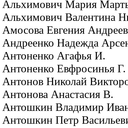
Альхимович Мария Март
Альхимович Валентина Н
Амосова Евгения Андреев
Андреенко Надежда Арсе
Антоненко Агафья И.
Антоненко Евфросинья Г.
Антонов Николай Виктор
Антонова Анастасия В.
Антошкин Владимир Ива
Антошкин Петр Васильев