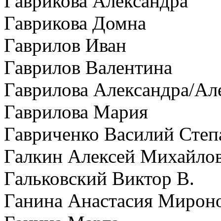
Гаврикова Александра
Гаврикова Домна
Гаврилов Иван
Гаврилов Валентина
Гаврилова Александра/Ал
Гаврилова Мария
Гавриченко Василий Степ
Галкин Алексей Михайло
Гальковский Виктор В.
Ганина Анастасия Мирон