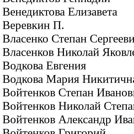
Венедиктова Елизавета
Веревкин П.
Власенко Степан Сергеев
Власенков Николай Яковл
Водкова Евгения
Водкова Мария Никитичн
Войтенков Степан Иванов
Войтенков Николай Степ
Войтенков Александр Ив
Войтенков Григорий