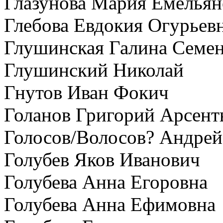
Глазунова Мария Емельян
Глебова Евдокия Огурьев
Глушинская Галина Семе
Глушинский Николай
Гнутов Иван Фокич
Голанов Григорий Арсент
Голосов/Волосов? Андре
Голубев Яков Иванович
Голубева Анна Егоровна
Голубева Анна Ефимовна