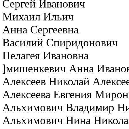
Сергей Иванович
Михаил Ильич
Анна Сергеевна
Василий Спиридонович
Пелагея Ивановна
]мишенкевич Анна Ивано
Алексеев Николай Алексе
Алексеева Евгения Мирон
Альхимович Владимир Ни
Альхимович Нина Никола