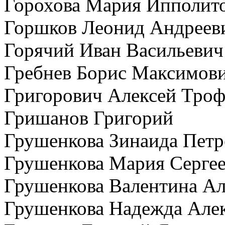
Горохова Мария Ипполит
Горшков Леонид Андреев
Горячий Иван Васильевич
Гребнев Борис Максимов
Григорович Алексей Тро
Гришанов Григорий
Грушенкова Зинаида Петр
Грушенкова Мария Серге
Грушенкова Валентина Ал
Грушенкова Надежда Алек