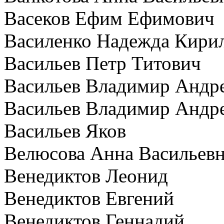
Васеков Ефим Ефимович
Василенко Надежда Кири
Васильев Петр Титович
Васильев Владимир Андр
Васильев Владимир Андр
Васильев Яков
Велюсова Анна Васильев
Венедиктов Леонид
Венедиктов Евгений
Венедиктов Геннадий