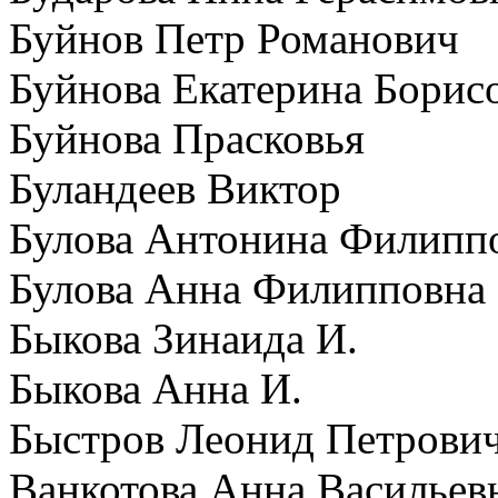
Буйнов Петр Романович
Буйнова Екатерина Борис
Буйнова Прасковья
Буландеев Виктор
Булова Антонина Филипп
Булова Анна Филипповна
Быкова Зинаида И.
Быкова Анна И.
Быстров Леонид Петрови
Ванкотова Анна Васильев