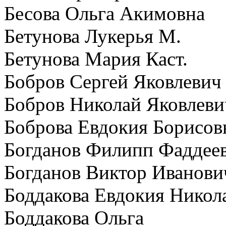
Бесова Ольга Акимовна
Бетунова Лукерья М.
Бетунова Мария Каст.
Бобров Сергей Яковлевич
Бобров Николай Яковлеви
Боброва Евдокия Борисов
Богданов Филипп Фаддее
Богданов Виктор Иванови
Боддакова Евдокия Никол
Боддакова Ольга