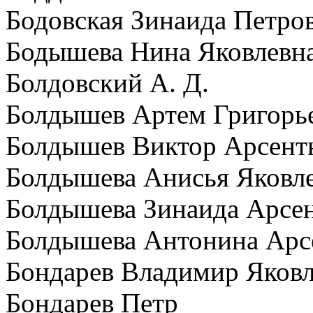
Бодовская Зинаида Петро
Бодышева Нина Яковлевн
Болдовский А. Д.
Болдышев Артем Григорь
Болдышев Виктор Арсент
Болдышева Анисья Яковл
Болдышева Зинаида Арсе
Болдышева Антонина Арс
Бондарев Владимир Яков
Бондарев Петр