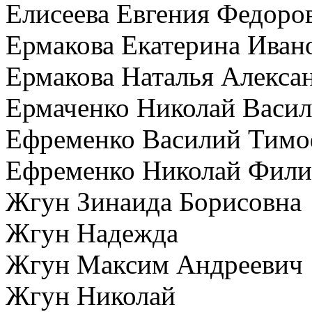
Елисеева Евгения Федоро
Ермакова Екатерина Иван
Ермакова Наталья Алекса
Ермаченко Николай Васил
Ефременко Василий Тимо
Ефременко Николай Фил
Жгун Зинаида Борисовна
Жгун Надежда
Жгун Максим Андреевич
Жгун Николай