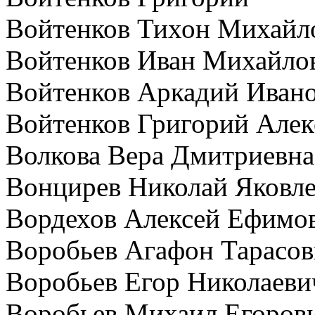
Войтенков Тихон Михайл
Войтенков Иван Михайло
Войтенков Аркадий Иван
Войтенков Григорий Алек
Волкова Вера Дмитриевна
Вонцирев Николай Яковл
Вордехов Алексей Ефимо
Воробьев Агафон Тарасо
Воробьев Егор Николаеви
Воробьев Михаил Егоров