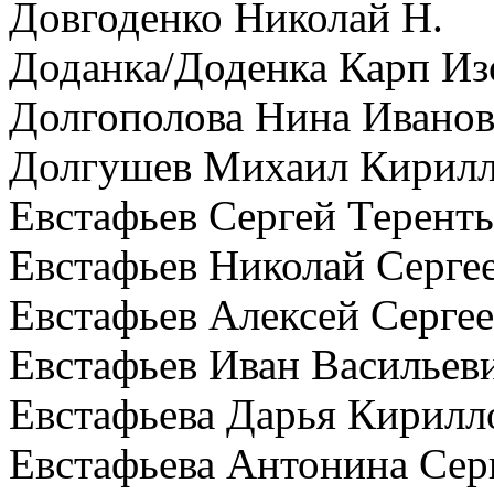
Довгоденко Николай Н.
Доданка/Доденка Карп Из
Долгополова Нина Ивано
Долгушев Михаил Кирил
Евстафьев Сергей Терент
Евстафьев Николай Серге
Евстафьев Алексей Серге
Евстафьев Иван Васильев
Евстафьева Дарья Кирилл
Евстафьева Антонина Сер