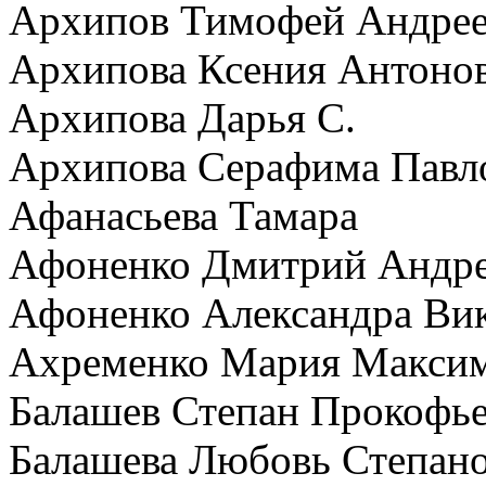
Архипов Тимофей Андре
Архипова Ксения Антоно
Архипова Дарья С.
Архипова Серафима Павл
Афанасьева Тамара
Афоненко Дмитрий Андр
Афоненко Александра Вик
Ахременко Мария Макси
Балашев Степан Прокофь
Балашева Любовь Степан