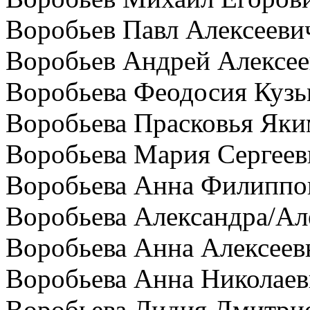
Воробьев Павл Алексееви
Воробьев Андрей Алексе
Воробьева Феодосия Куз
Воробьева Прасковья Яки
Воробьева Мария Сергеев
Воробьева Анна Филиппо
Воробьева Александра/Ал
Воробьева Анна Алексеев
Воробьева Анна Николаев
Воробьева Лидия Дмитри