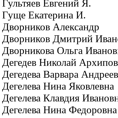
Гультяев Евгений Я.
Гуще Екатерина И.
Дворников Александр
Дворников Дмитрий Иван
Дворникова Ольга Иванов
Дегедев Николай Архипо
Дегедева Варвара Андрее
Дегелева Нина Яковлевна
Дегелева Клавдия Иванов
Дегелева Нина Федоровна