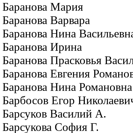
Баранова Мария
Баранова Варвара
Баранова Нина Васильевн
Баранова Ирина
Баранова Прасковья Васи
Баранова Евгения Романо
Баранова Нина Романовна
Барбосов Егор Николаеви
Барсуков Василий А.
Барсукова София Г.