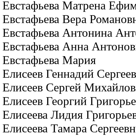
Евстафьева Матрена Ефи
Евстафьева Вера Романов
Евстафьева Антонина Ант
Евстафьева Анна Антонов
Евстафьева Мария
Елисеев Геннадий Сергее
Елисеев Сергей Михайло
Елисеев Георгий Григорь
Елисеева Лидия Григорье
Елисеева Тамара Сергеевн