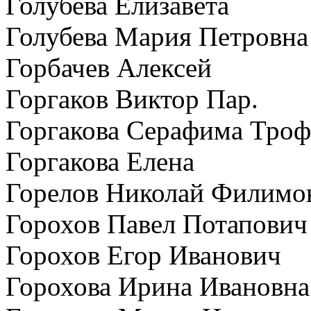
Голубева Елизавета
Голубева Мария Петровна
Горбачев Алексей
Горгаков Виктор Пар.
Горгакова Серафима Тро
Горгакова Елена
Горелов Николай Филимо
Горохов Павел Потапович
Горохов Егор Иванович
Горохова Ирина Ивановна