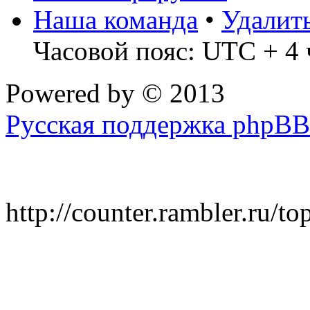
Наша команда
•
Удалит
Часовой пояс: UTC + 4 
Powered by
© 2013
Русская поддержка phpBB
http://counter.rambler.ru/