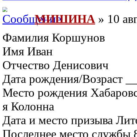
МИШИНА
» 10 авг
Фамилия Коршунов
Имя Иван
Отчество Денисович
Дата рождения/Возраст __
Место рождения Хабаровск
я Колонна
Дата и место призыва Ли
Последнее место службы 8