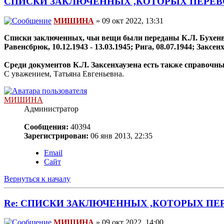
СПИСКИ ЗАКЛЮЧЕННЫХ ,КОТОРЫХ ПЕРЕ
МИШИНА
» 09 окт 2022, 13:31
Списки заключенных, чьи вещи были переданы К.Л. Бухенв
Равенсбрюк, 10.12.1943 - 13.03.1945; Рига, 08.07.1944; Заксенх
Среди документов К.Л. Заксенхаузена есть также справоч
С уважением, Татьяна Евгеньевна.
МИШИНА
Администратор
Сообщения:
40394
Зарегистрирован:
06 янв 2013, 22:35
Email
Сайт
Вернуться к началу
Re: СПИСКИ ЗАКЛЮЧЕННЫХ ,КОТОРЫХ ПЕ
МИШИНА
» 09 окт 2022, 14:00