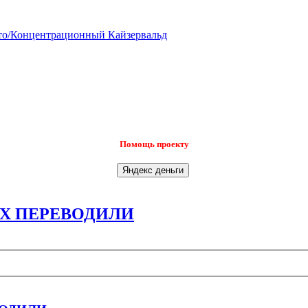
о/Концентрационный Кайзервальд
Помощь проекту
Х ПЕРЕВОДИЛИ