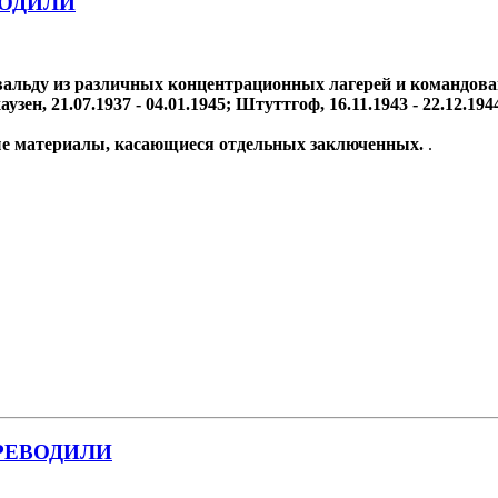
ВОДИЛИ
альду из различных концентрационных лагерей и командован
аузен, 21.07.1937 - 04.01.1945; Штуттгоф, 16.11.1943 - 22.12.194
ные материалы, касающиеся отдельных заключенных.
.
РЕВОДИЛИ