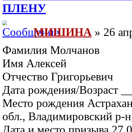
ПЛЕНУ
МИШИНА
» 26 ап
Фамилия Молчанов
Имя Алексей
Отчество Григорьевич
Дата рождения/Возраст __
Место рождения Астрахан
обл., Владимировский р-н
Дата и место призыва 27