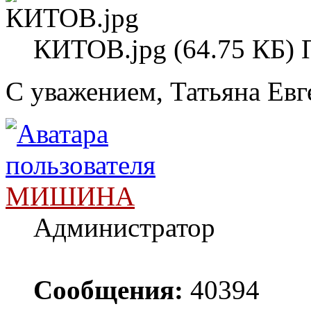
КИТОВ.jpg (64.75 КБ) 
С уважением, Татьяна Евг
МИШИНА
Администратор
Сообщения:
40394