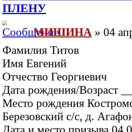
ПЛЕНУ
МИШИНА
» 04 ап
Фамилия Титов
Имя Евгений
Отчество Георгиевич
Дата рождения/Возраст __
Место рождения Костромск
Березовский с/с, д. Агафо
Дата и место призыва 04.