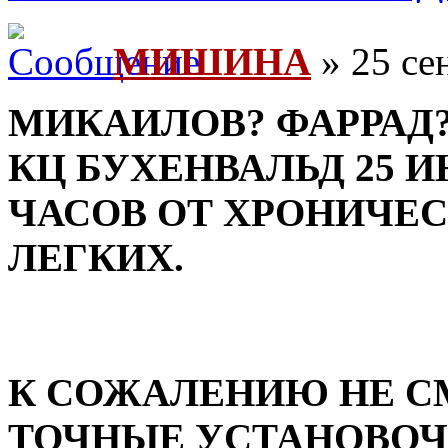
МИШИНА
» 25 се
МИКАИЛОВ? ФАРРАД? 
КЦ БУХЕНВАЛЬД 25 ИЮ
ЧАСОВ ОТ ХРОНИЧЕС
ЛЕГКИХ.
К СОЖАЛЕНИЮ НЕ С
ТОЧНЫЕ УСТАНОВОЧ