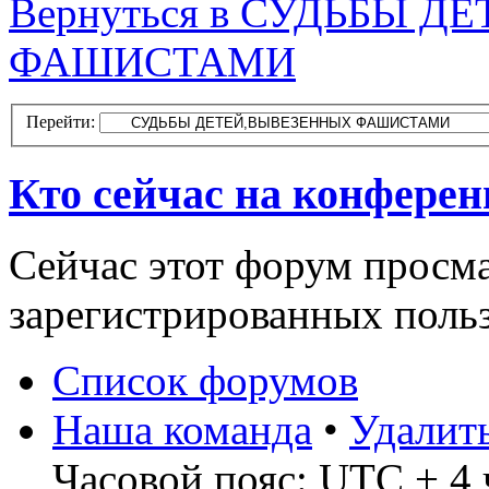
Вернуться в СУДЬБЫ 
ФАШИСТАМИ
Перейти:
Кто сейчас на конфере
Сейчас этот форум просма
зарегистрированных польз
Список форумов
Наша команда
•
Удалит
Часовой пояс: UTC + 4 