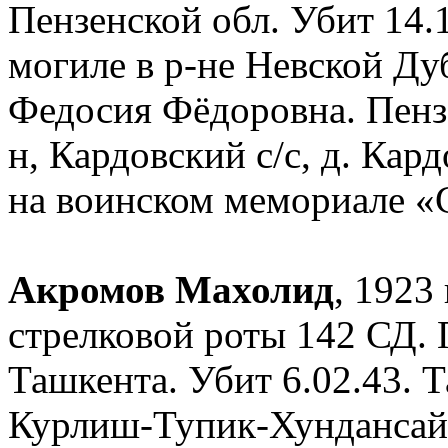
Пензенской обл. Убит 14.
могиле в р-не Невской Д
Федосия Фёдоровна. Пенз
н, Кардовский с/с, д. Кар
на воинском мемориале «
Акромов Махолид
, 1923 
стрелковой роты 142 СД. 
Ташкента. Убит 6.02.43. Т
Курлиш-Тупик-Хундансай, 