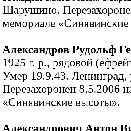
Шарушино. Перезахоронен
мемориале «Синявинские
Александров Рудольф Ге
1925 г. р., рядовой (ефрей
Умер 19.9.43. Ленинград, у
Перезахоронен 8.5.2006 
«Синявинские высоты».
Александрович Антон В