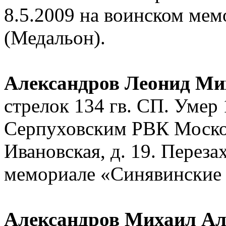
8.5.2009 на воинском ме
(Медальон).
Александров Леонид Ми
стрелок 134 гв. СП. Умер 
Серпуховским РВК Москов
Ивановская, д. 19. Переза
мемориале «Синявинские
Александров Михаил Ал