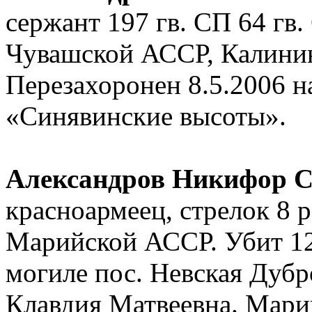
сержант 197 гв. СП 64 гв.
Чувашской АССР, Калининс
Перезахоронен 8.5.2006 
«Синявинские высоты».
Александров Никифор С
красноармеец, стрелок 8
Марийской АССР. Убит 12
могиле пос. Невская Дубр
Клавдия Матвеевна. Мари