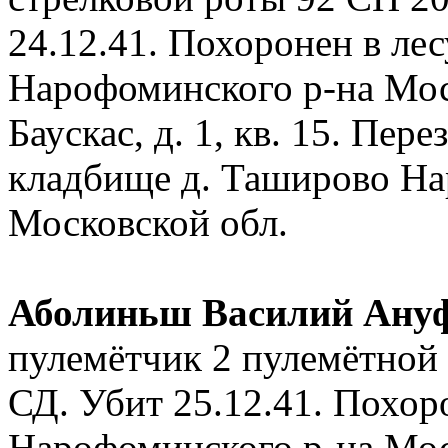
24.12.41. Похоронен в лес
Нарофоминского р-на Моск
Баускас, д. 1, кв. 15. Пер
кладбище д. Таширово На
Московской обл.
Аболиньш Василий Ану
пулемётчик 2 пулемётной
СД. Убит 25.12.41. Похор
Нарофоминского р-на Мос