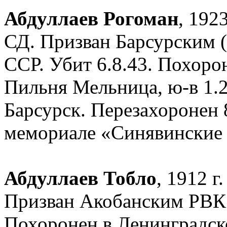
Абдуллаев Рогоман
, 192
СД. Призван Барсурским 
ССР. Убит 6.8.43. Похорон
Пильня Мельница, ю-в 1.2
Барсурск. Перезахоронен 
мемориале «Синявинские
Абдуллаев Тобло
, 1912 г
Призван Акобанским РВК Б
Похоронен в Ленинградско