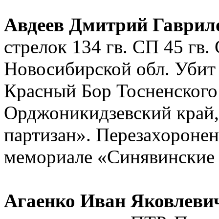
Авдеев Дмитрий Гаврил
стрелок 134 гв. СП 45 гв
Новосибирской обл. Убит 
Красный Бор Тосненского 
Орджоникидзевский край,
партизан». Перезахоронен
мемориале «Синявинские
Агаенко Иван Яковлеви