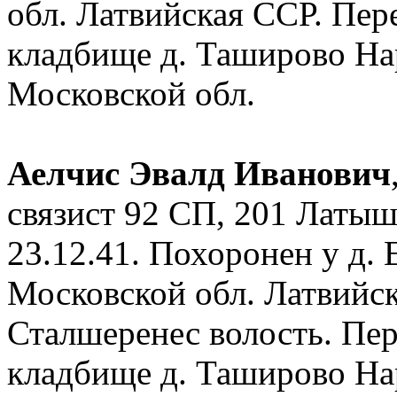
обл. Латвийская ССР. Пер
кладбище д. Таширово На
Московской обл.
Аелчис Эвалд Иванович
связист 92 СП, 201 Латы
23.12.41. Похоронен у д.
Московской обл. Латвийск
Сталшеренес волость. Пе
кладбище д. Таширово На