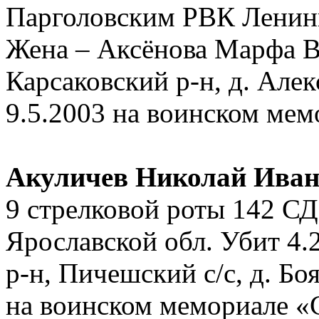
Парголовским РВК Ленинг
Жена – Аксёнова Марфа Ва
Карсаковский р-н, д. Але
9.5.2003 на воинском ме
Акуличев Николай Ива
9 стрелковой роты 142 С
Ярославской обл. Убит 4.2
р-н, Пичешский с/с, д. Бо
на воинском мемориале «