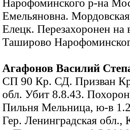
Нарофоминского р-на Мос
Емельяновна. Мордовская 
Елецк. Перезахоронен на 
Таширово Нарофоминского
Агафонов Василий Степ
СП 90 Кр. СД. Призван К
обл. Убит 8.8.43. Похорон
Пильня Мельница, ю-в 1.
Гер. Ленинградская обл., 