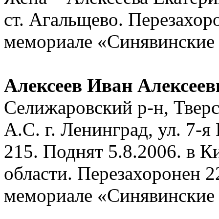
ст. Агальщево. Перезахор
мемориале «Синявинские
Алексеев Иван Алексеев
Селижаровский р-н, Тверск
А.С. г. Ленинград, ул. 7-я 
215. Поднят 5.8.2006. в 
области. Перезахоронен 2
мемориале «Синявинские 