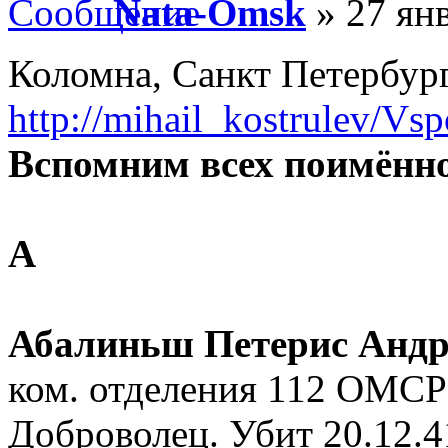
Nata-Omsk
» 27 янв
Коломна, Санкт Петербург
http://mihail_kostrulev/
Вспомним всех поимённ
А
Абалиньш Петерис Андр
ком. отделения 112 ОМСР
Доброволец. Убит 20.12.4