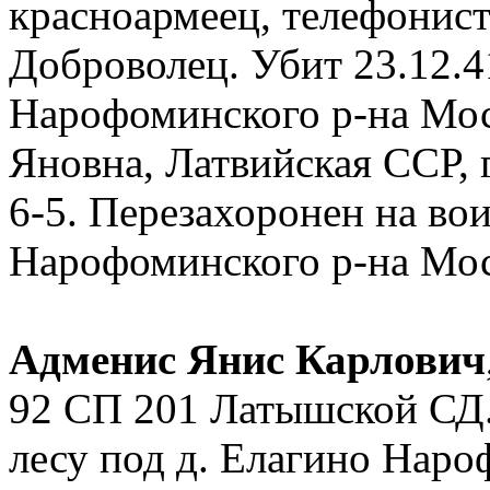
красноармеец, телефонис
Доброволец. Убит 23.12.4
Нарофоминского р-на Мос
Яновна, Латвийская ССР, г.
6-5. Перезахоронен на во
Нарофоминского р-на Мос
Адменис Янис Карлович
92 СП 201 Латышской СД.
лесу под д. Елагино Нар