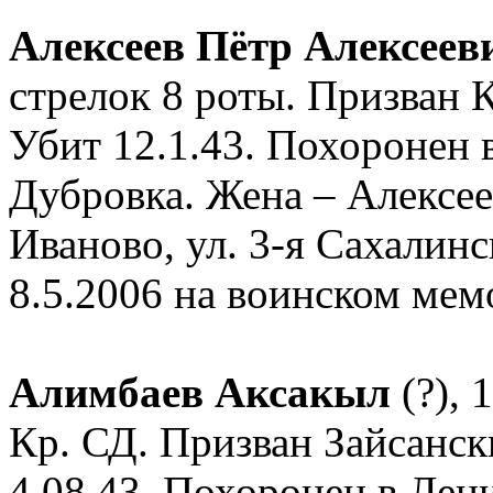
Алексеев Пётр Алексеев
стрелок 8 роты. Призван 
Убит 12.1.43. Похоронен 
Дубровка. Жена – Алексее
Иваново, ул. 3-я Сахалинс
8.5.2006 на воинском ме
Алимбаев Аксакыл
(?), 
Кр. СД. Призван Зайсанс
4.08.43. Похоронен в Лени