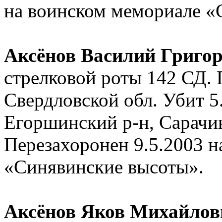
на воинском мемориале «
Аксёнов Василий Григо
стрелковой роты 142 СД.
Свердловской обл. Убит 5.
Егоршинский р-н, Сарачин
Перезахоронен 9.5.2003 
«Синявинские высоты».
Аксёнов Яков Михайлов