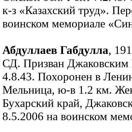
к-з «Казахский труд». Пер
воинском мемориале «Син
Абдуллаев Габдулла
, 19
СД. Призван Джаковским 
4.8.43. Похоронен в Ленин
Мельница, ю-в 1.2 км. Же
Бухарский край, Джаковск
8.5.2006 на воинском ме