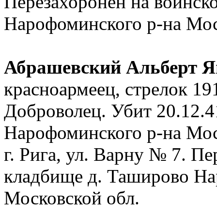
Перезахоронен на воинск
Нарофоминского р-на Мос
Абрашевский Альберт Я
красноармеец, стрелок 1
Доброволец. Убит 20.12.4
Нарофоминского р-на Мос
г. Рига, ул. Варну № 7. П
кладбище д. Таширово На
Московской обл.