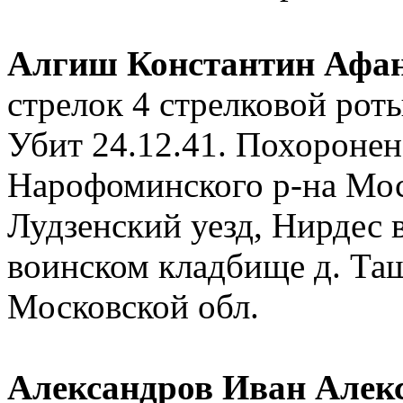
Алгиш Константин Афа
стрелок 4 стрелковой ро
Убит 24.12.41. Похоронен 
Нарофоминского р-на Мос
Лудзенский уезд, Нирдес 
воинском кладбище д. Та
Московской обл.
Александров Иван Алек