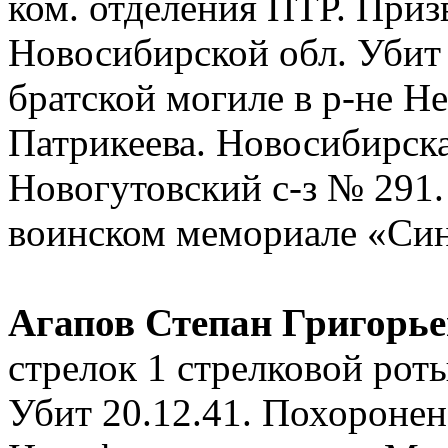
ком. отделения ПТР. При
Новосибирской обл. Убит 
братской могиле в р-не Н
Патрикеева. Новосибирска
Новогутовский с-з № 291.
воинском мемориале «Син
Агапов Степан Григорь
стрелок 1 стрелковой ро
Убит 20.12.41. Похоронен 