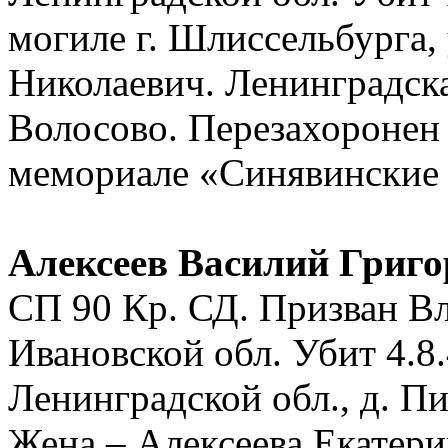
могиле г. Шлиссельбурга,
Николаевич. Ленинградская
Волосово. Перезахоронен 
мемориале «Синявинские
Алексеев Василий Григо
СП 90 Кр. СД. Призван 
Ивановской обл. Убит 4.8
Ленинградской обл., д. П
Жена – Алексеева Екатери