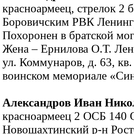
красноармеец, стрелок 2 
Боровичским РВК Ленингр
Похоронен в братской мог
Жена – Ернилова О.Т. Лени
ул. Коммунаров, д. 63, кв
воинском мемориале «Син
Александров Иван Нико
красноармеец 2 ОСБ 140 О
Новошахтинский р-н Рост