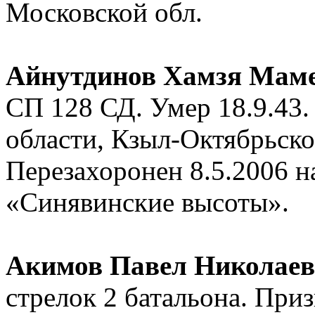
Московской обл.
Айнутдинов Хамзя Мам
СП 128 СД. Умер 18.9.43
области, Кзыл-Октябрьског
Перезахоронен 8.5.2006 
«Синявинские высоты».
Акимов Павел Николае
стрелок 2 батальона. Пр