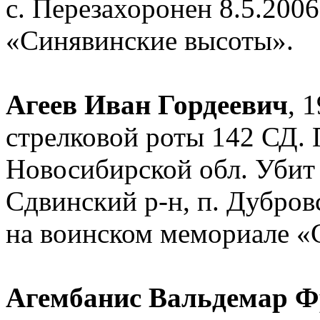
с. Перезахоронен 8.5.200
«Синявинские высоты».
Агеев Иван Гордеевич
, 
стрелковой роты 142 СД.
Новосибирской обл. Убит 
Сдвинский р-н, п. Дубров
на воинском мемориале «
Агембанис Вальдемар 