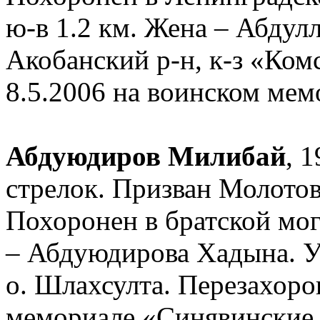
ю-в 1.2 км. Жена – Абдул
Акобанский р-н, к-з «Ком
8.5.2006 на воинском ме
Абдуюдиров Милибай
, 1
стрелок. Призван Молотов
Похоронен в братской мог
– Абдуюдирова Хадына. Уз
о. Шлахсулта. Перезахоро
мемориале «Синявинские