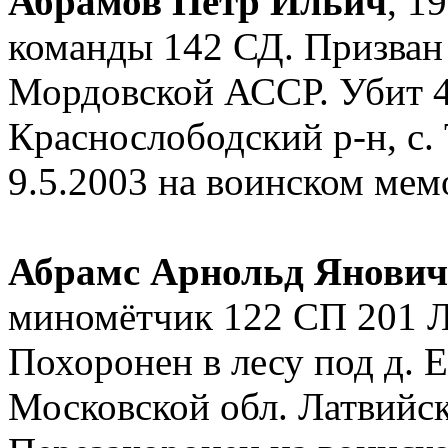
Абрамов Пётр Ильич
, 1
команды 142 СД. Призва
Мордовской АССР. Убит 4
Краснослободский р-н, с.
9.5.2003 на воинском ме
Абрамс Арнольд Янович
миномётчик 122 СП 201 Л
Похоронен в лесу под д. 
Московской обл. Латвийск