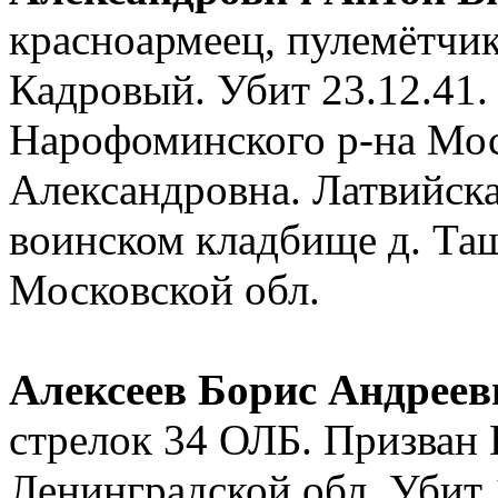
красноармеец, пулемётчи
Кадровый. Убит 23.12.41.
Нарофоминского р-на Мос
Александровна. Латвийска
воинском кладбище д. Та
Московской обл.
Алексеев Борис Андреев
стрелок 34 ОЛБ. Призван
Ленинградской обл. Убит 