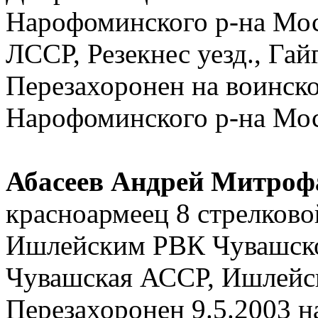
Нарофоминского р-на Мос
ЛССР, Резекнес уезд., Гай
Перезахоронен на воинск
Нарофоминского р-на Мос
Абасеев Андрей Митроф
красноармеец 8 стрелково
Ишлейским РВК Чувашско
Чувашская АССР, Ишлейск
Перезахоронен 9.5.2003 