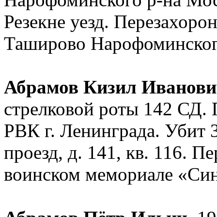
Резекне уезд. Перезахоро
Таширово Нарофоминского
Абрамов Кизил Иванов
стрелковой роты 142 СД.
РВК г. Ленинграда. Убит 
проезд, д. 141, кв. 116. П
воинском мемориале «Син