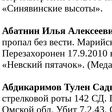
«Синявинские высоты».
Абатнин Илья Алексеев
пропал без вести. Марийс
Перезахоронен 17.9.2010
«Невский пятачок». (Мед
Абдикаримов Тулен Сад
стрелковой роты 142 СД.
Омской обл. Убит 7.2.43. 