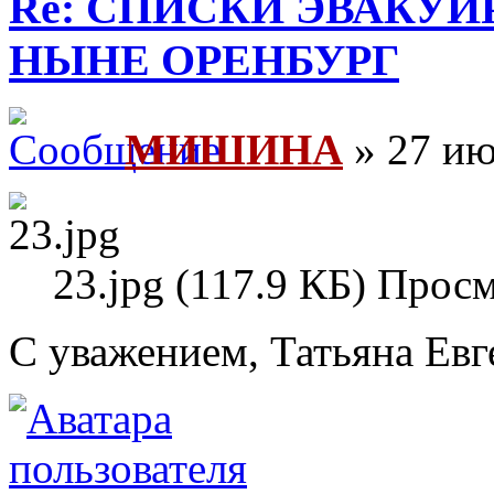
Re: СПИСКИ ЭВАКУИ
НЫНЕ ОРЕНБУРГ
МИШИНА
» 27 ию
23.jpg (117.9 КБ) Прос
С уважением, Татьяна Евг