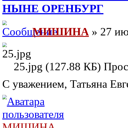
НЫНЕ ОРЕНБУРГ
МИШИНА
» 27 ию
25.jpg (127.88 КБ) Про
С уважением, Татьяна Евг
МИШИНА