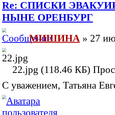
Re: СПИСКИ ЭВАКУИ
НЫНЕ ОРЕНБУРГ
МИШИНА
» 27 ию
22.jpg (118.46 КБ) Про
С уважением, Татьяна Евг