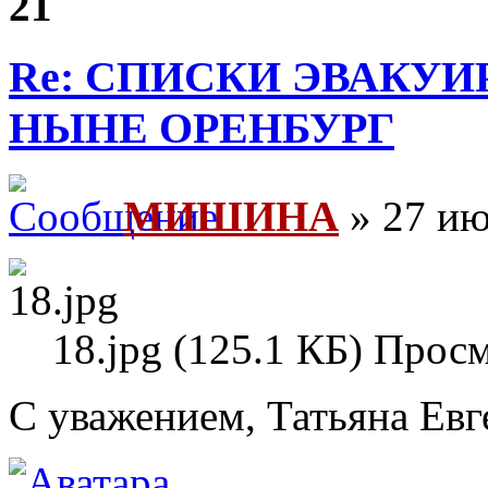
21
Re: СПИСКИ ЭВАКУИ
НЫНЕ ОРЕНБУРГ
МИШИНА
» 27 ию
18.jpg (125.1 КБ) Прос
С уважением, Татьяна Евг