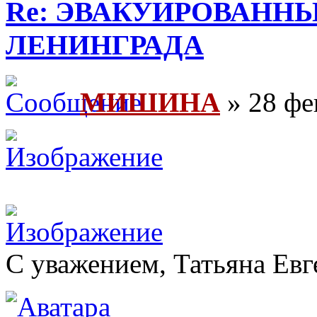
Re: ЭВАКУИРОВАНН
ЛЕНИНГРАДА
МИШИНА
» 28 фе
С уважением, Татьяна Евг