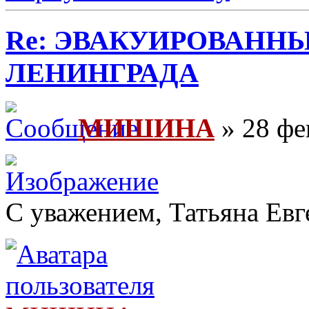
Re: ЭВАКУИРОВАНН
ЛЕНИНГРАДА
МИШИНА
» 28 фе
С уважением, Татьяна Евг