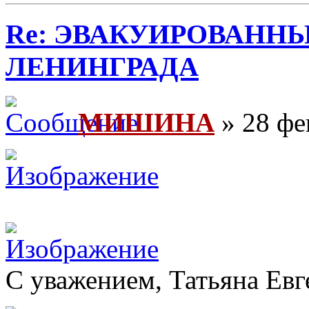
Re: ЭВАКУИРОВАНН
ЛЕНИНГРАДА
МИШИНА
» 28 фе
С уважением, Татьяна Евг