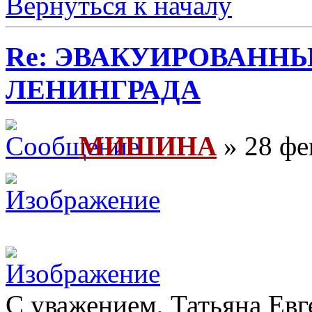
Вернуться к началу
Re: ЭВАКУИРОВАНН
ЛЕНИНГРАДА
МИШИНА
» 28 фе
С уважением, Татьяна Евг