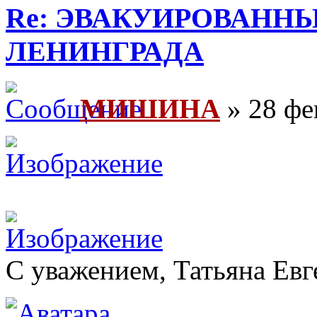
Re: ЭВАКУИРОВАНН
ЛЕНИНГРАДА
МИШИНА
» 28 фе
С уважением, Татьяна Евг