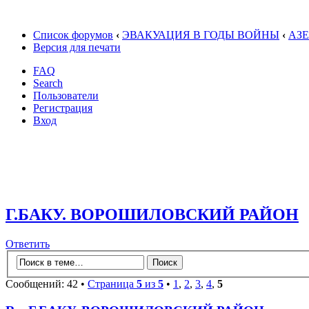
Список форумов
‹
ЭВАКУАЦИЯ В ГОДЫ ВОЙНЫ
‹
АЗ
Версия для печати
FAQ
Search
Пользователи
Регистрация
Вход
Г.БАКУ. ВОРОШИЛОВСКИЙ РАЙОН
Ответить
Сообщений: 42 •
Страница
5
из
5
•
1
,
2
,
3
,
4
,
5