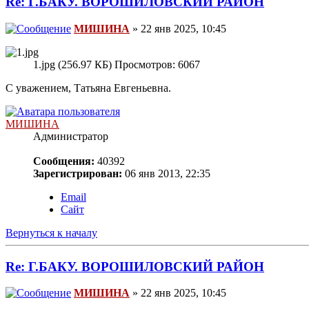
Re: Г.БАКУ. ВОРОШИЛОВСКИЙ РАЙОН
МИШИНА
» 22 янв 2025, 10:45
1.jpg (256.97 КБ) Просмотров: 6067
С уважением, Татьяна Евгеньевна.
МИШИНА
Администратор
Сообщения:
40392
Зарегистрирован:
06 янв 2013, 22:35
Email
Сайт
Вернуться к началу
Re: Г.БАКУ. ВОРОШИЛОВСКИЙ РАЙОН
МИШИНА
» 22 янв 2025, 10:45