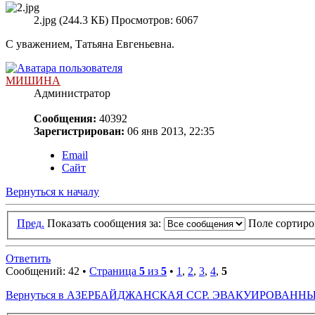
2.jpg (244.3 КБ) Просмотров: 6067
С уважением, Татьяна Евгеньевна.
МИШИНА
Администратор
Сообщения:
40392
Зарегистрирован:
06 янв 2013, 22:35
Email
Сайт
Вернуться к началу
Пред.
Показать сообщения за:
Поле сортир
Ответить
Сообщений: 42 •
Страница
5
из
5
•
1
,
2
,
3
,
4
,
5
Вернуться в АЗЕРБАЙДЖАНСКАЯ ССР. ЭВАКУИРОВАННЫ