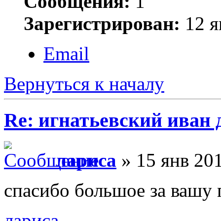
Сообщения:
1
Зарегистрирован:
12 я
Email
Вернуться к началу
Re: игнатьевский иван
лариса
» 15 янв 201
cпасибо большое за вашу
лариса