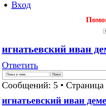
Вход
Помо
игнатьевский иван де
Ответить
Сообщений: 5 • Страница
игнатьевский иван дем