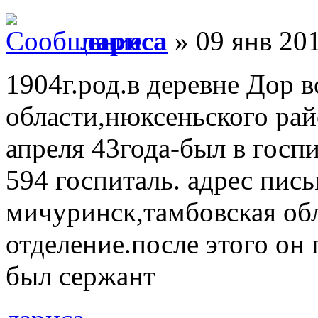
лариса
» 09 янв 201
1904г.род.в деревне Дор 
области,нюксеньского рай
апреля 43года-был в гос
594 госпиталь. адрес пис
мичуринск,тамбовская обл
отделение.после этого он 
был сержант