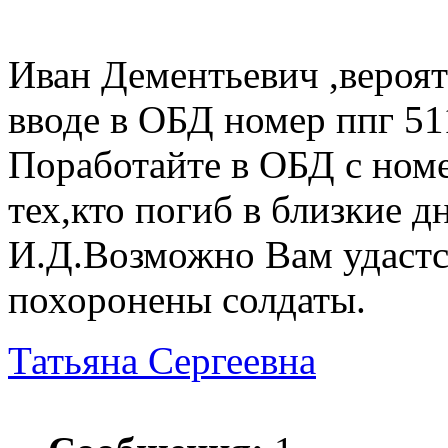
Иван Дементьевич ,вероя
вводе в ОБД номер ппг 511
Поработайте в ОБД с ном
тех,кто погиб в близкие д
И.Д.Возможно Вам удастс
похоронены солдаты.
Татьяна Сергеевна