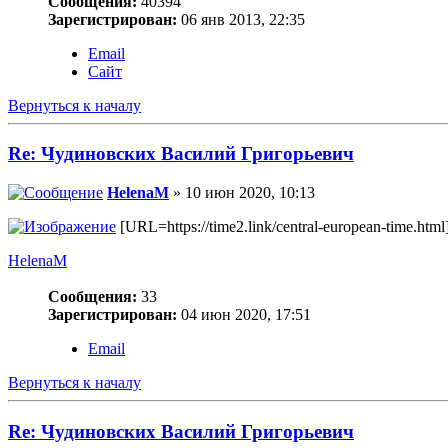
Сообщения:
40394
Зарегистрирован:
06 янв 2013, 22:35
Email
Сайт
Вернуться к началу
Re: Чудиновских Василий Григорьевич
HelenaM
» 10 июн 2020, 10:13
[URL=https://time2.link/central-european-time.htm
HelenaM
Сообщения:
33
Зарегистрирован:
04 июн 2020, 17:51
Email
Вернуться к началу
Re: Чудиновских Василий Григорьевич