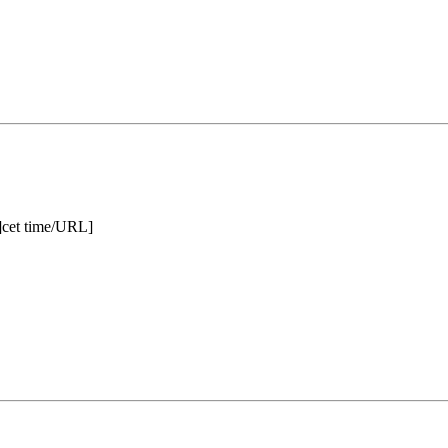
l]cet time/URL]