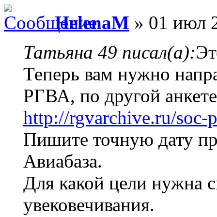
HelenaM
» 01 июл 2
Татьяна 49 писал(а):
Эт
Теперь вам нужно напра
РГВА, по другой анкете
http://rgvarchive.ru/soc
Пишите точную дату пр
Авиабаза.
Для какой цели нужна с
увековечивания.