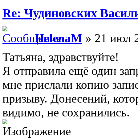
Re: Чудиновских Васил
HelenaM
» 21 июл 2
Татьяна, здравствуйте!
Я отправила ещё один зап
мне прислали копию запис
призыву. Донесений, котор
видимо, не сохранились.