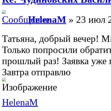
HelenaM
» 23 июл 2
Татьяна, добрый вечер! Мн
Только попросили обратит
прошлый раз! Заявка уже г
Завтра отправлю
HelenaM