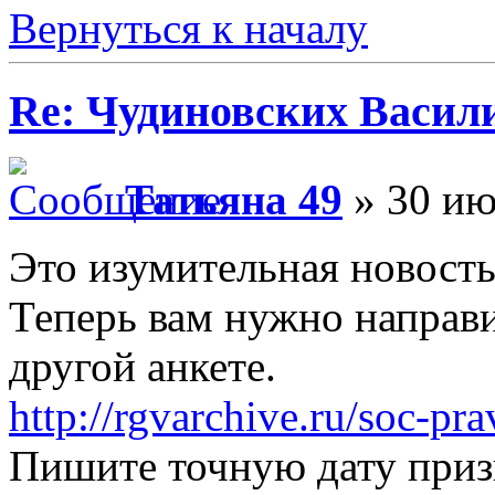
Вернуться к началу
Re: Чудиновских Васил
Татьяна 49
» 30 ию
Это изумительная новость
Теперь вам нужно направи
другой анкете.
http://rgvarchive.ru/soc-pr
Пишите точную дату приз