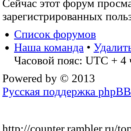
Сейчас этот форум просма
зарегистрированных польз
Список форумов
Наша команда
•
Удалит
Часовой пояс: UTC + 4 
Powered by
© 2013
Русская поддержка phpBB
http://counter.rambler.ru/