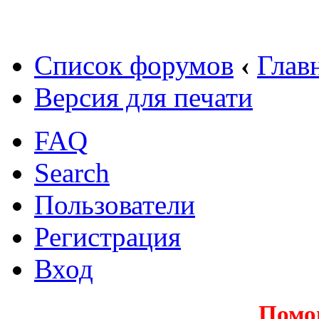
Список форумов
‹
Глав
Версия для печати
FAQ
Search
Пользователи
Регистрация
Вход
Помо