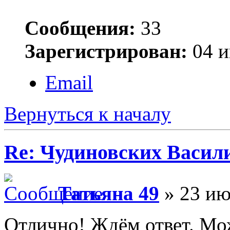
Сообщения:
33
Зарегистрирован:
04 и
Email
Вернуться к началу
Re: Чудиновских Васил
Татьяна 49
» 23 ию
Отлично! Ждём ответ. Мо