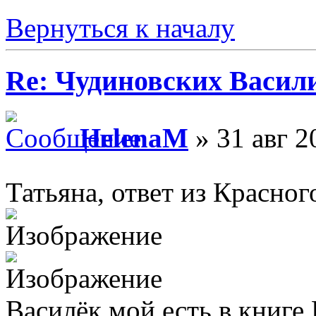
Вернуться к началу
Re: Чудиновских Васил
HelenaM
» 31 авг 2
Татьяна, ответ из Красно
Василёк мой есть в книге