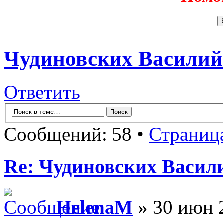
Чудиновских Василий
Ответить
Сообщений: 58 •
Страниц
Re: Чудиновских Васил
HelenaM
» 30 июн 2