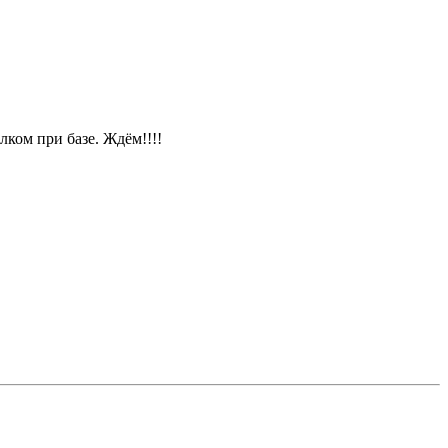
лком при базе. Ждём!!!!