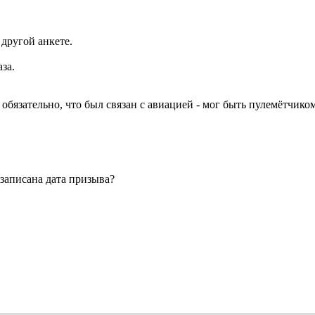
другой анкете.
за.
обязательно, что был связан с авиацией - мог быть пулемётчиком
записана дата призыва?