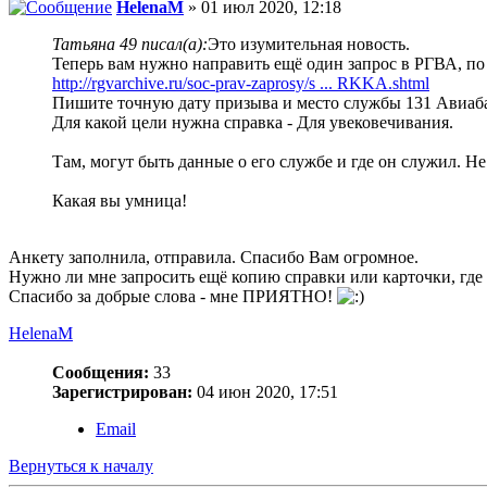
HelenaM
» 01 июл 2020, 12:18
Татьяна 49 писал(а):
Это изумительная новость.
Теперь вам нужно направить ещё один запрос в РГВА, по 
http://rgvarchive.ru/soc-prav-zaprosy/s ... RKKA.shtml
Пишите точную дату призыва и место службы 131 Авиаба
Для какой цели нужна справка - Для увековечивания.
Там, могут быть данные о его службе и где он служил. Не 
Какая вы умница!
Анкету заполнила, отправила. Спасибо Вам огромное.
Нужно ли мне запросить ещё копию справки или карточки, где 
Спасибо за добрые слова - мне ПРИЯТНО!
HelenaM
Сообщения:
33
Зарегистрирован:
04 июн 2020, 17:51
Email
Вернуться к началу