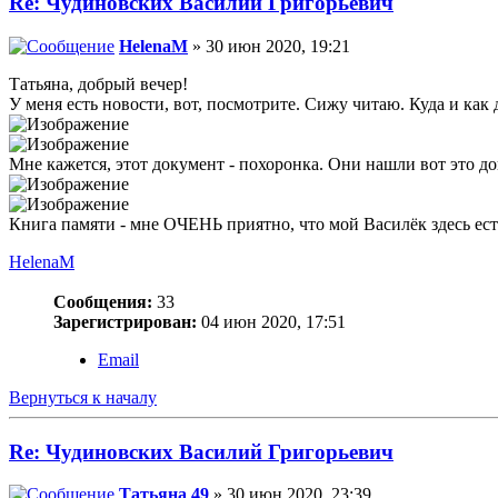
Re: Чудиновских Василий Григорьевич
HelenaM
» 30 июн 2020, 19:21
Татьяна, добрый вечер!
У меня есть новости, вот, посмотрите. Сижу читаю. Куда и как 
Мне кажется, этот документ - похоронка. Они нашли вот это до
Книга памяти - мне ОЧЕНЬ приятно, что мой Василёк здесь ес
HelenaM
Сообщения:
33
Зарегистрирован:
04 июн 2020, 17:51
Email
Вернуться к началу
Re: Чудиновских Василий Григорьевич
Татьяна 49
» 30 июн 2020, 23:39