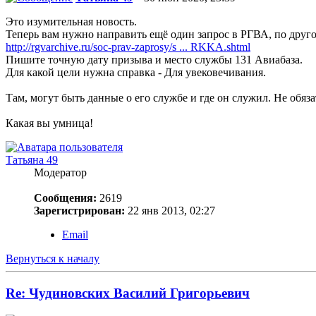
Это изумительная новость.
Теперь вам нужно направить ещё один запрос в РГВА, по друго
http://rgvarchive.ru/soc-prav-zaprosy/s ... RKKA.shtml
Пишите точную дату призыва и место службы 131 Авиабаза.
Для какой цели нужна справка - Для увековечивания.
Там, могут быть данные о его службе и где он служил. Не обяза
Какая вы умница!
Татьяна 49
Модератор
Сообщения:
2619
Зарегистрирован:
22 янв 2013, 02:27
Email
Вернуться к началу
Re: Чудиновских Василий Григорьевич