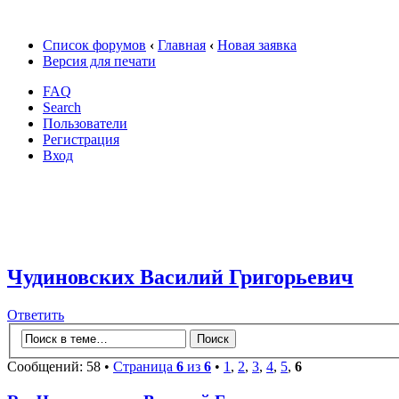
Список форумов
‹
Главная
‹
Новая заявка
Версия для печати
FAQ
Search
Пользователи
Регистрация
Вход
Чудиновских Василий Григорьевич
Ответить
Сообщений: 58 •
Страница
6
из
6
•
1
,
2
,
3
,
4
,
5
,
6