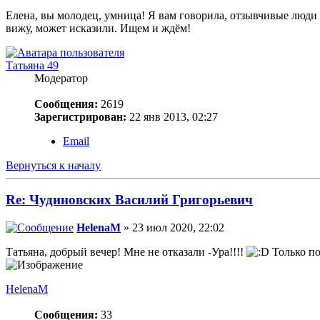
Елена, вы молодец, умница! Я вам говорила, отзывчивые люди в
вижу, может исказили. Ищем и ждём!
Татьяна 49
Модератор
Сообщения:
2619
Зарегистрирован:
22 янв 2013, 02:27
Email
Вернуться к началу
Re: Чудиновских Василий Григорьевич
HelenaM
» 23 июл 2020, 22:02
Татьяна, добрый вечер! Мне не отказали -Ура!!!!
Только по
HelenaM
Сообщения:
33