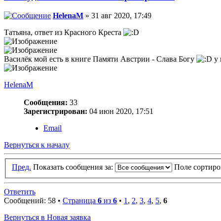
HelenaM
» 31 авг 2020, 17:49
Татьяна, ответ из Красного Креста
Василёк мой есть в книге Памяти Австрии - Слава Богу
у 
HelenaM
Сообщения:
33
Зарегистрирован:
04 июн 2020, 17:51
Email
Вернуться к началу
Пред.
Показать сообщения за:
Поле сортир
Ответить
Сообщений: 58 •
Страница
6
из
6
•
1
,
2
,
3
,
4
,
5
,
6
Вернуться в Новая заявка