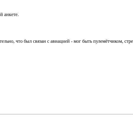
й анкете.
тельно, что был связан с авиацией - мог быть пулемётчиком, стре