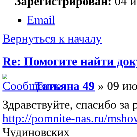
Зарегистрирован:
04 и
Email
Вернуться к началу
Re: Помогите найти до
Татьяна 49
» 09 ию
Здравствуйте, спасибо за 
http://pomnite-nas.ru/ms
Чудиновских