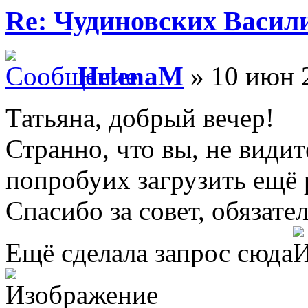
Re: Чудиновских Васил
HelenaM
» 10 июн 2
Татьяна, добрый вечер!
Странно, что вы, не видит
попробуих загрузить ещё р
Спасибо за совет, обязате
Ещё сделала запрос сюда