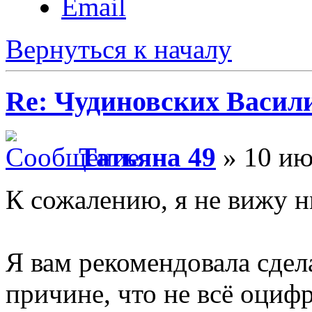
Email
Вернуться к началу
Re: Чудиновских Васил
Татьяна 49
» 10 ию
К сожалению, я не вижу н
Я вам рекомендовала сдела
причине, что не всё оциф