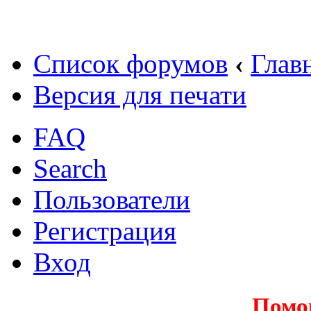
Список форумов
‹
Глав
Версия для печати
FAQ
Search
Пользователи
Регистрация
Вход
Помо