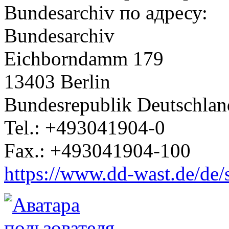
Bundesarchiv по адресу:
Bundesarchiv
Eichborndamm 179
13403 Berlin
Bundesrepublik Deutschlan
Tel.: +493041904-0
Fax.: +493041904-100
https://www.dd-wast.de/de/s