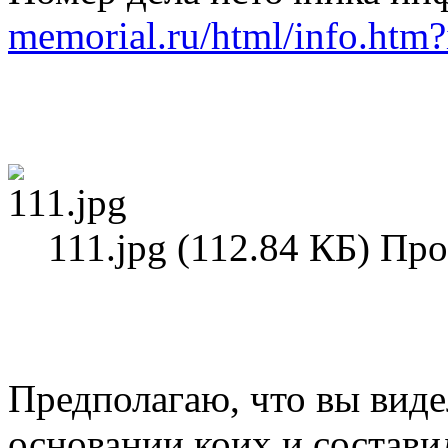
memorial.ru/html/info.ht
111.jpg (112.84 КБ) Пр
Предполагаю, что вы виде
основании коих и состави