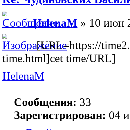
HelenaM
» 10 июн 2
[URL=https://time2.
time.html]cet time/URL]
HelenaM
Сообщения:
33
Зарегистрирован:
04 и