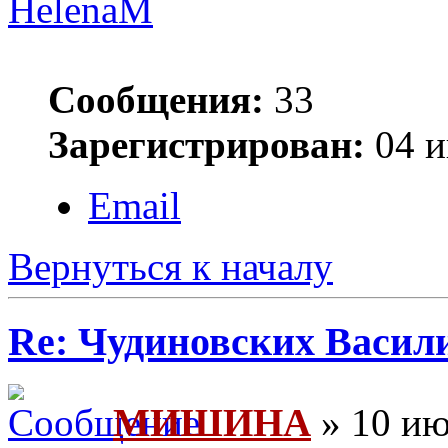
HelenaM
Сообщения:
33
Зарегистрирован:
04 и
Email
Вернуться к началу
Re: Чудиновских Васил
МИШИНА
» 10 ию