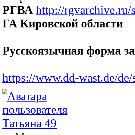
РГВА
http://rgvarchive.ru/
ГА Кировской области
Русскоязычная форма з
https://www.dd-wast.de/de/s
Татьяна 49