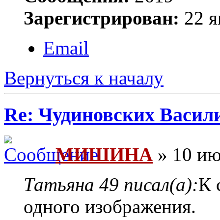
Зарегистрирован:
22 я
Email
Вернуться к началу
Re: Чудиновских Васил
МИШИНА
» 10 ию
Татьяна 49 писал(а):
К 
одного изображения.