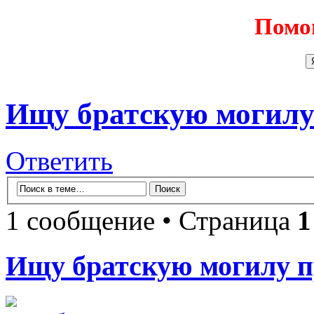
Помо
Ищу братскую могилу 
Ответить
1 сообщение • Страница
1
Ищу братскую могилу п