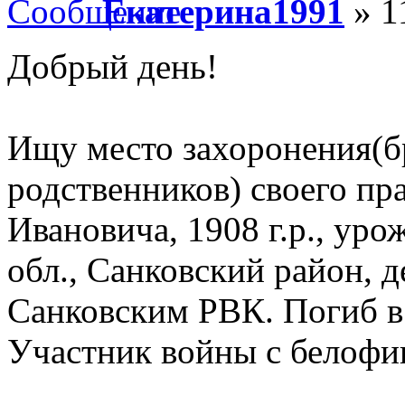
Екатерина1991
» 1
Добрый день!
Ищу место захоронения(бр
родственников) своего пр
Ивановича, 1908 г.р., ур
обл., Санковский район, д
Санковским РВК. Погиб в 
Участник войны с белофи