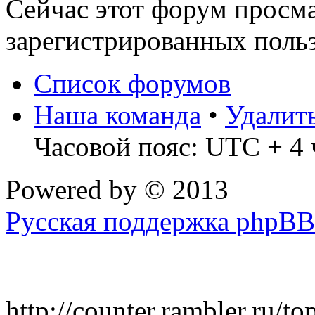
Сейчас этот форум просма
зарегистрированных польз
Список форумов
Наша команда
•
Удалит
Часовой пояс: UTC + 4 
Powered by
© 2013
Русская поддержка phpBB
http://counter.rambler.ru/