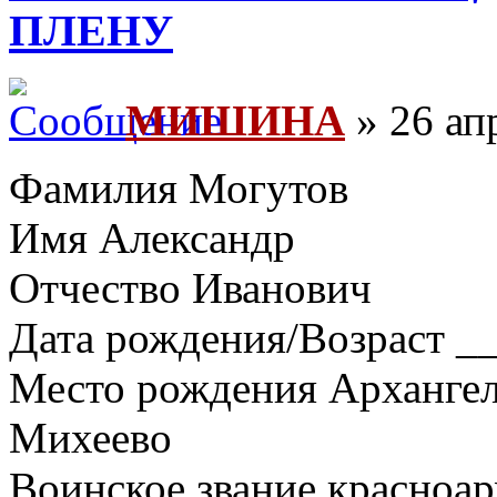
ПЛЕНУ
МИШИНА
» 26 ап
Фамилия Могутов
Имя Александр
Отчество Иванович
Дата рождения/Возраст __
Место рождения Архангель
Михеево
Воинское звание красноа