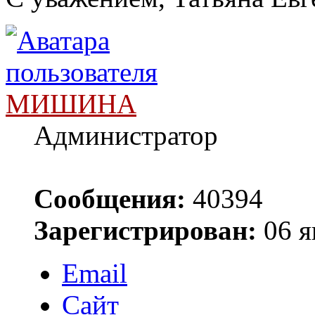
МИШИНА
Администратор
Сообщения:
40394
Зарегистрирован:
06 я
Email
Сайт