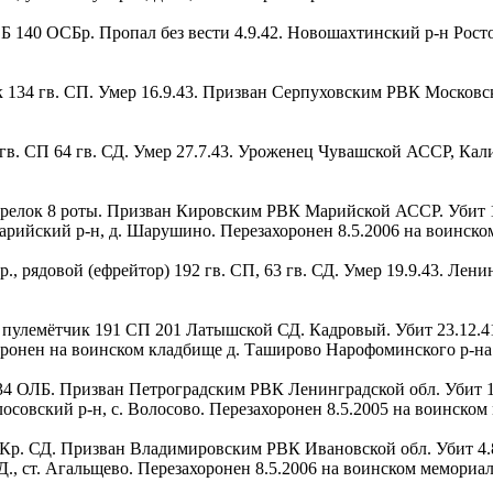
 ОСБ 140 ОСБр. Пропал без вести 4.9.42. Новошахтинский р-н Рос
елок 134 гв. СП. Умер 16.9.43. Призван Серпуховским РВК Московск
97 гв. СП 64 гв. СД. Умер 27.7.43. Уроженец Чувашской АССР, Кал
, стрелок 8 роты. Призван Кировским РВК Марийской АССР. Убит 
рийский р-н, д. Шарушино. Перезахоронен 8.5.2006 на воинск
. р., рядовой (ефрейтор) 192 гв. СП, 63 гв. СД. Умер 19.9.43. Лени
ец, пулемётчик 191 СП 201 Латышской СД. Кадровый. Убит 23.12
оронен на воинском кладбище д. Таширово Нарофоминского р-на
ок 34 ОЛБ. Призван Петроградским РВК Ленинградской обл. Убит 1
лосовский р-н, с. Волосово. Перезахоронен 8.5.2005 на воинско
 90 Кр. СД. Призван Владимировским РВК Ивановской обл. Убит 4
.Д., ст. Агальщево. Перезахоронен 8.5.2006 на воинском мемори