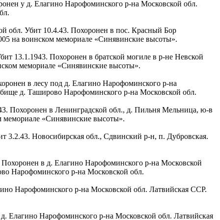
хоронен у д. Елагино Нарофоминского р-на Московской обл.
бл.
ой обл. Убит 10.4.43. Похоронен в пос. Красный Бор
2005 на воинском мемориале «Синявинские высоты».
Убит 13.1.1943. Похоронен в братской могиле в р-не Невской
оинском мемориале «Синявинские высоты».
охоронен в лесу под д. Елагино Нарофоминского р-на
адбище д. Таширово Нарофоминского р-на Московской обл.
.43. Похоронен в Ленинградской обл., д. Пильня Мельница, ю-в
ком мемориале «Синявинские высоты».
т 3.2.43. Новосибирская обл., Сдвинский р-н, п. Дубровская.
1. Похоронен в д. Елагино Нарофоминского р-на Московской
ирово Нарофоминского р-на Московской обл.
агино Нарофоминского р-на Московской обл. Латвийская ССР.
 у д. Елагино Нарофоминского р-на Московской обл. Латвийская