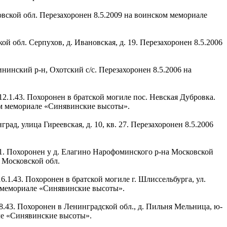
товской обл. Перезахоронен 8.5.2009 на воинском мемориале
ой обл. Серпухов, д. Ивановская, д. 19. Перезахоронен 8.5.2006
ининский р-н, Охотский с/с. Перезахоронен 8.5.2006 на
12.1.43. Похоронен в братской могиле пос. Невская Дубровка.
ом мемориале «Синявинские высоты».
нград, улица Гиреевская, д. 10, кв. 27. Перезахоронен 8.5.2006
.41. Похоронен у д. Елагино Нарофоминского р-на Московской
 Московской обл.
6.1.43. Похоронен в братской могиле г. Шлиссельбурга, ул.
м мемориале «Синявинские высоты».
.8.43. Похоронен в Ленинградской обл., д. Пильня Мельница, ю-
але «Синявинские высоты».