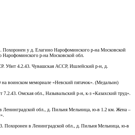
41. Похоронен у д. Елагино Нарофоминского р-на Московской
во Нарофоминского р-на Московской обл.
Р. Убит 4.2.43. Чувашская АССР, Ишлейский р-н, д.
010 на воинском мемориале «Невский пятачок». (Медальон)
 7.2.43. Омская обл., Называльский р-н, к-з «Казахский труд».
 в Ленинградской обл., д. Пильня Мельница, ю-в 1.2 км. Жена –
».
43. Похоронен в Ленинградской обл., д. Пильня Мельница, ю-в