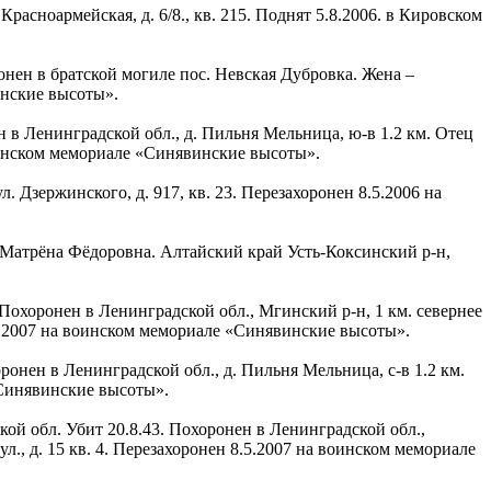
 Красноармейская, д. 6/8., кв. 215. Поднят 5.8.2006. в Кировском
ронен в братской могиле пос. Невская Дубровка. Жена –
инские высоты».
н в Ленинградской обл., д. Пильня Мельница, ю-в 1.2 км. Отец
 воинском мемориале «Синявинские высоты».
л. Дзержинского, д. 917, кв. 23. Перезахоронен 8.5.2006 на
 – Матрёна Фёдоровна. Алтайский край Усть-Коксинский р-н,
 Похоронен в Ленинградской обл., Мгинский р-н, 1 км. севернее
.5.2007 на воинском мемориале «Синявинские высоты».
ронен в Ленинградской обл., д. Пильня Мельница, с-в 1.2 км.
«Синявинские высоты».
кой обл. Убит 20.8.43. Похоронен в Ленинградской обл.,
., д. 15 кв. 4. Перезахоронен 8.5.2007 на воинском мемориале