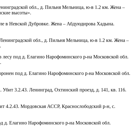
енинградской обл., д. Пильня Мельница, ю-в 1.2 км. Жена –
нские высоты».
гиле в Невской Дубровке. Жена – Абдуюдирова Хадына.
 Ленинградской обл., д. Пильня Мельница, ю-в 1.2 км. Жена –
.
в лесу под д. Елагино Нарофоминского р-на Московской обл.
.
хоронен под д. Елагино Нарофоминского р-на Московской обл.
Убит 3.2.43. Ленинград, Охтинский проезд, д. 141, кв. 116.
т 4.2.43. Мордовская АССР, Краснослободский р-н, с.
под д. Елагино Нарофоминского р-на Московской обл.