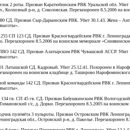
стрелок 2 роты. Призван Каратюбинским РВК Уральской обл. Убит
, Колхозный р-н, д. Соколовская. Перезахоронен 8.5.2006 на 
 СП 80 СД. Призван Сыр-Дарьинским РВК. Убит 30.1.43. Жена – А
 высоты».
тор 255 СП 123 СД. Призван Красногвардейским РВК г. Ленинград
во. Перезахоронен 8.5.2006 на воинском мемориале «Синявински
да ПВО 142 СД. Призван Алатырским РВК Чувашской АССР. Убит 10
 высоты».
да 201 Латышской СД. Кадровый. Убит 25.12.41. Похоронен в Нар
езахоронен на воинском кладбище д. Таширово Нарофоминского р
йной команды 142 СД. Призван Красногвардейским РВК г. Ленинград
 высоты».
лок 134 гв. СП 45 гв. СД. Призван Бабушкинским РВК Вологодской
 Тимановский с/с, д. Дорки. Перезахоронен 8.5.2005 на воинск
аводчик пулемёта 3 пульроты. Призван Островским РВК Ленинград
нинградская обл., Островский р-н, д. Пакелье. Перезахоронен 
релок 8 роты. Призван Приморским РВК г. Ленинграда. Убит 12.1.