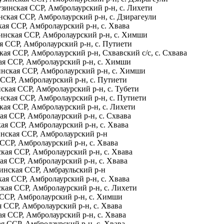
узинская ССР, Амбролаурский р-н, с. Лихети
нская ССР, Амбролаурский р-н, с. Дзирагеули
кая ССР, Амбролаурский р-н, с. Хвава
зинская ССР, Амбролаурский р-н, с. Химши
я ССР, Амбролаурский р-н, с. Путиети
кая ССР, Амбролаурский р-н, Схвавский с/с, с. Схвава
кая ССР, Амбролаурский р-н, с. Химши
зинская ССР, Амбролаурский р-н, с. Химши
 ССР, Амбролаурский р-н, с. Путиети
ская ССР, Амбролаурский р-н, с. Тубети
нская ССР, Амбролаурский р-н, с. Путиети
кая ССР, Амбролаурский р-н, с. Лихети
ая ССР, Амбролаурский р-н, с. Схвава
кая ССР, Амбролаурский р-н, с. Хвава
зинская ССР, Амбролаурский р-н
 ССР, Амбролаурский р-н, с. Хвава
ская ССР, Амбролаурский р-н, с. Хвава
ая ССР, Амбролаурский р-н, с. Хвава
зинская ССР, Амбраульский р-н
кая ССР, Амбролаурский р-н, с. Хвава
ская ССР, Амбролаурский р-н, с. Лихети
 ССР, Амбролаурский р-н, с. Химши
я ССР, Амбролаурский р-н, с. Хвава
ая ССР, Амбролаурский р-н, с. Хвава
ая ССР, Амбролаурский р-н, с. Хвава