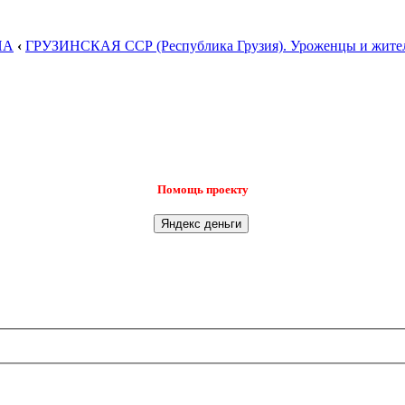
НА
‹
ГРУЗИНСКАЯ ССР (Республика Грузия). Уроженцы и жител
Помощь проекту