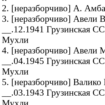
2. [неразборчиво] А. Амб
3. [неразборчиво] Авели 
__.12.1941 Грузинская СС
Мухли
4. [неразборчиво] Авели 
__.04.1945 Грузинская СС
Мухли
5. [неразборчиво] Валико
__.03.1943 Грузинская СС
Мухли