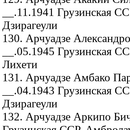
__.11.1941 Грузинская СС
Дзирагеули
130. Арчуадзе Александро
__.05.1945 Грузинская СС
Лихети
131. Арчуадзе Амбако Па
__.04.1943 Грузинская СС
Дзирагеули
132. Арчуадзе Аркипо Бич
Грузинская ССР, Амбролау