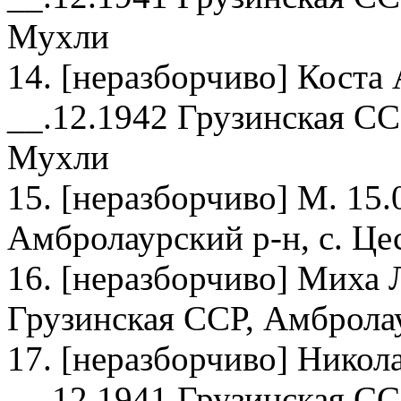
Мухли
14. [неразборчиво] Коста
__.12.1942 Грузинская СС
Мухли
15. [неразборчиво] М. 15
Амбролаурский р-н, с. Це
16. [неразборчиво] Миха 
Грузинская ССР, Амбролау
17. [неразборчиво] Никол
__.12.1941 Грузинская СС