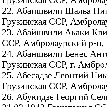
22. Абаишвили Шалва Ник
Грузинская ССР, Амбролау
23. Абайшвили Акаки Кви
ССР, Амбролаурский р-н, 
24. Абаншвили Бенес Анто
Грузинская ССР, г. Амбро
25. Абесадзе Леонтий Ник
Грузинская ССР, Амброла
26. Абукидзе Георгий Сел