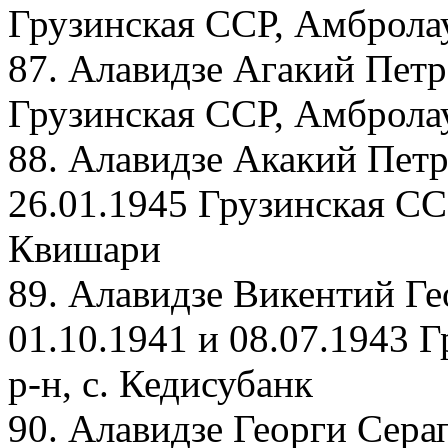
Грузинская ССР, Амброла
87. Алавидзе Агакий Петр
Грузинская ССР, Амбролау
88. Алавидзе Акакий Петр
26.01.1945 Грузинская СС
Квишари
89. Алавидзе Викентий Ге
01.10.1941 и 08.07.1943 
р-н, с. Кедисубанк
90. Алавидзе Георги Сера