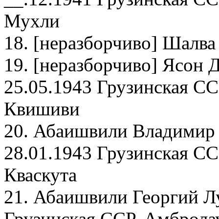
Мухли
18. [неразборчиво] Шалва
19. [неразборчиво] Ясон 
25.05.1943 Грузинская СС
Квишиви
20. Абаишвили Владимир 
28.01.1943 Грузинская СС
Кваскута
21. Абаишвили Георгий Лу
Грузинская ССР, Амбролау