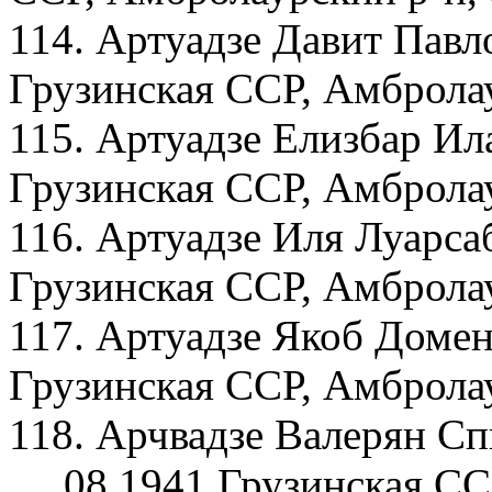
114. Артуадзе Давит Павл
Грузинская ССР, Амбролау
115. Артуадзе Елизбар Ил
Грузинская ССР, Амбролау
116. Артуадзе Иля Луарса
Грузинская ССР, Амбролау
117. Артуадзе Якоб Домен
Грузинская ССР, Амбролау
118. Арчвадзе Валерян С
__.08.1941 Грузинская СС