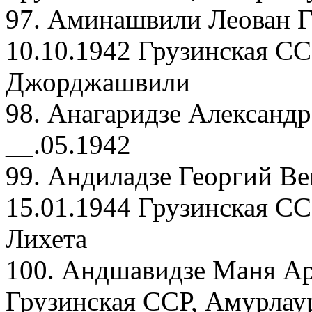
97. Аминашвили Леован Г
10.10.1942 Грузинская СС
Джорджашвили
98. Анагаридзе Александр
__.05.1942
99. Андиладзе Георгий В
15.01.1944 Грузинская СС
Лихета
100. Андшавидзе Маня Ар
Грузинская ССР, Амурлаур