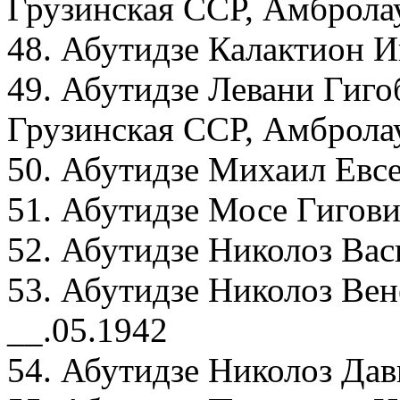
Грузинская ССР, Амброла
48. Абутидзе Калактион И
49. Абутидзе Левани Гиго
Грузинская ССР, Амбролау
50. Абутидзе Михаил Евсе
51. Абутидзе Мосе Гигови
52. Абутидзе Николоз Вас
53. Абутидзе Николоз Вен
__.05.1942
54. Абутидзе Николоз Дав