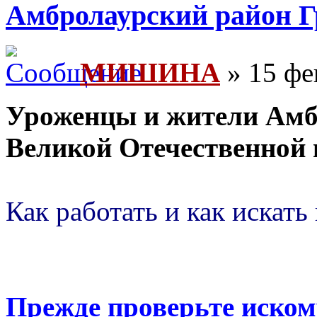
Амбролаурский район Г
МИШИНА
» 15 фе
Уроженцы и жители Амб
Великой Отечественной 
Как работать и как искать
Прежде проверьте иско