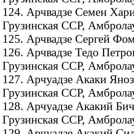
124. Арчвадзе Семен Хари
Грузинская ССР, Амбролау
125. Арчвадзе Сергей Фом
126. Арчвадзе Тедо Петро
Грузинская ССР, Амбролау
127. Арчуадзе Акаки Яноз
Грузинская ССР, Амбролау
128. Арчуадзе Акакий Бич
Грузинская ССР, Амбролау
129. Арчуадзе Акакий Си