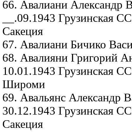
66. Авалиани Александр В
__.09.1943 Грузинская СС
Сакеция
67. Авалиани Бичико Васи
68. Авалияни Григорий А
10.01.1943 Грузинская СС
Широми
69. Авальянс Александр В
30.12.1943 Грузинская СС
Сакеция