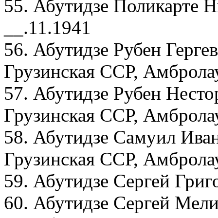
55. Абутидзе Поликарте 
__.11.1941
56. Абутидзе Рубен Гергев
Грузинская ССР, Амбролау
57. Абутидзе Рубен Несто
Грузинская ССР, Амброла
58. Абутидзе Самуил Иван
Грузинская ССР, Амбролау
59. Абутидзе Сергей Григ
60. Абутидзе Сергей Мели