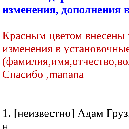
изменения, дополнения 
Красным цветом внесены 
изменения в установочны
(фамилия,имя,отчество,во
Спасибо ,manana
1. [неизвестно] Адам Гру
н