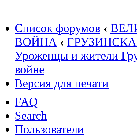
Список форумов
‹
ВЕЛ
ВОЙНА
‹
ГРУЗИНСКАЯ 
Уроженцы и жители Гру
войне
Версия для печати
FAQ
Search
Пользователи