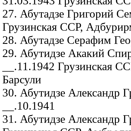
31.03.1943 Грузинская СС
27. Абутадзе Григорий Се
Грузинская ССР, Адбурир
28. Абутадзе Серафим Гео
29. Абутидзе Акакий Спи
__.11.1942 Грузинская СС
Барсули
30. Абутидзе Александр Г
__.10.1941
31. Абутидзе Александр Г