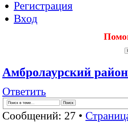
Регистрация
Вход
Помо
Амбролаурский район
Ответить
Сообщений: 27 •
Страниц