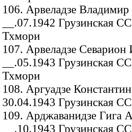
106. Арвеладзе Владимир
__.07.1942 Грузинская СС
Тхмори
107. Арвеладзе Севарион 
__.05.1943 Грузинская СС
Тхмори
108. Аргуадзе Константин
30.04.1943 Грузинская СС
109. Арджаванидзе Гига А
__.10.1943 Грузинская СС