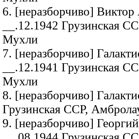
6. [неразборчиво] Виктор
__.12.1942 Грузинская СС
Мухли
7. [неразборчиво] Галакт
__.12.1941 Грузинская СС
Мухли
8. [неразборчиво] Галакт
Грузинская ССР, Амбролау
9. [неразборчиво] Георги
__.08.1944 Грузинская СС