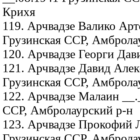
Крихя
119. Арчвадзе Валико Арт
Грузинская ССР, Амбролау
120. Арчвадзе Георги Дав
121. Арчвадзе Давид Алек
Грузинская ССР, Амбролау
122. Арчвадзе Малаин __.
ССР, Амбролаурский р-н
123. Арчвадзе Прокофий Л
Грузинская ССР, Амбролау