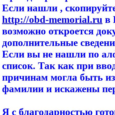
Если нашли , скопируйте
http://obd-memorial.ru
в 
возможно откроется доку
дополнительные сведени
Если вы не нашли по ал
список. Так как при вво
причинам могла быть из
фамилии и искажены пе
Я с благодарностью гот