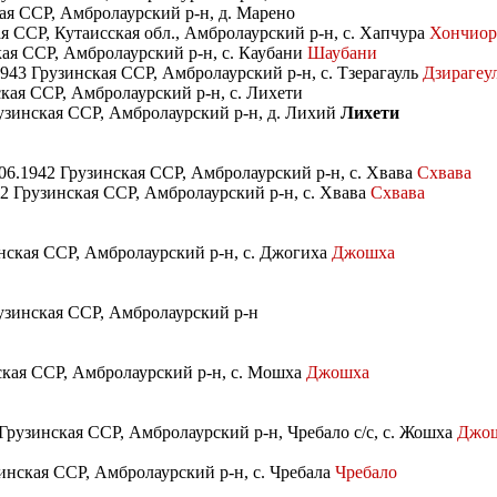
ая ССР, Амбролаурский р-н, д. Марено
я ССР, Кутаисская обл., Амбролаурский р-н, с. Хапчура
Хончио
кая ССР, Амбролаурский р-н, с. Каубани
Шаубани
1943 Грузинская ССР, Амбролаурский р-н, с. Тзерагауль
Дзирагеу
ская ССР, Амбролаурский р-н, с. Лихети
рузинская ССР, Амбролаурский р-н, д. Лихий
Лихети
06.1942 Грузинская ССР, Амбролаурский р-н, с. Хвава
Схвава
42 Грузинская ССР, Амбролаурский р-н, с. Хвава
Схвава
инская ССР, Амбролаурский р-н, с. Джогиха
Джошха
рузинская ССР, Амбролаурский р-н
нская ССР, Амбролаурский р-н, с. Мошха
Джошха
Грузинская ССР, Амбролаурский р-н, Чребало с/с, с. Жошха
Джош
зинская ССР, Амбролаурский р-н, с. Чребала
Чребало