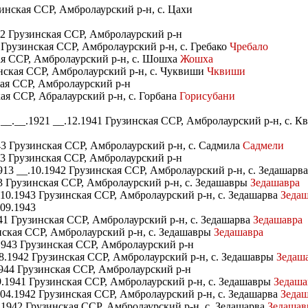
зинская ССР, Амбролаурский р-н, с. Цахи
42 Грузинская ССР, Амбролаурский р-н
 Грузинская ССР, Амбролаурский р-н, с. Гребако
Чребало
кая ССР, Амбролаурский р-н, с. Шошха
Жошха
инская ССР, Амбролаурский р-н, с. Чуквиши
Чквиши
кая ССР, Амбролаурский р-н
ая ССР, Абралаурский р-н, с. Горбана
Горисубани
.__.1921 __.12.1941 Грузинская ССР, Амбролаурский р-н, с. К
3 Грузинская ССР, Амбролаурский р-н, с. Садмила
Садмели
43 Грузинская ССР, Амбролаурский р-н
13 __.10.1942 Грузинская ССР, Амбролаурский р-н, с. Зедашарв
3 Грузинская ССР, Амбролаурский р-н, с. Зедашавры
Зедашавра
10.1943 Грузинская ССР, Амбролаурский р-н, с. Зедашарва
Зедаш
09.1943
41 Грузинская ССР, Амбролаурский р-н, с. Зедашарва
Зедашавра
ская ССР, Амбролаурский р-н, с. Зедашавры
Зедашавра
1943 Грузинская ССР, Амбролаурский р-н
8.1942 Грузинская ССР, Амбролаурский р-н, с. Зедашавры
Зедаш
944 Грузинская ССР, Амбролаурский р-н
.1941 Грузинская ССР, Амбролаурский р-н, с. Зедашавры
Зедаша
04.1942 Грузинская ССР, Амбролаурский р-н, с. Зедашарва
Зедаш
1942 Грузинская ССР, Амбролаурский р-н, с. Зедашарва
Зедашав