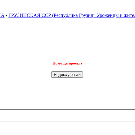
НА
‹
ГРУЗИНСКАЯ ССР (Республика Грузия). Уроженцы и жител
Помощь проекту