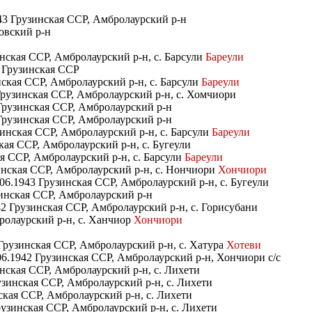
43 Грузинская ССР, Амбролаурский р-н
ловский р-н
нская ССР, Амбролаурский р-н, с. Барсули
Бареули
3 Грузинская ССР
нская ССР, Амбролаурский р-н, с. Барсули
Бареули
Грузинская ССР, Амбролаурский р-н, с. Хомчиори
 Грузинская ССР, Амбролаурский р-н
 Грузинская ССР, Амбролаурский р-н
зинская ССР, Амбролаурский р-н, с. Барсули
Бареули
кая ССР, Амбролаурский р-н, с. Бугеули
ая ССР, Амбролаурский р-н, с. Барсули
Бареули
инская ССР, Амбролаурский р-н, с. Нончиори
Хончиори
06.1943 Грузинская ССР, Амбролаурский р-н, с. Бугеули
зинская ССР, Амбролаурский р-н
2 Грузинская ССР, Амбролаурский р-н, с. Горисубани
ролаурский р-н, с. Ханчиор
Хончиори
рузинская ССР, Амбролаурский р-н, с. Хатура
Хотеви
6.1942 Грузинская ССР, Амбролаурский р-н, Хончиори с/с
нская ССР, Амбролаурский р-н, с. Лихети
зинская ССР, Амбролаурский р-н, с. Лихети
ская ССР, Амбролаурский р-н, с. Лихети
узинская ССР, Амбролаурский р-н, с. Лихети