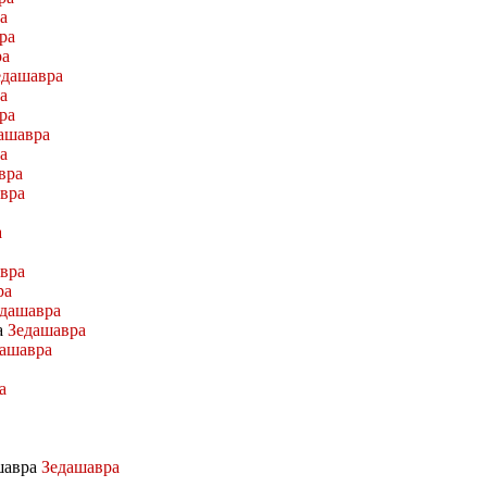
а
ра
ра
едашавра
а
ра
ашавра
а
вра
вра
а
вра
ра
дашавра
а
Зедашавра
ашавра
а
ашавра
Зедашавра