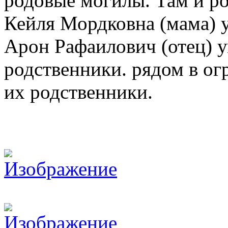
родовые могилы. Там и р
Кейля Мордковна (мама) у
Арон Рафаилович (отец) ум
родственники. рядом в ог
их родственники.