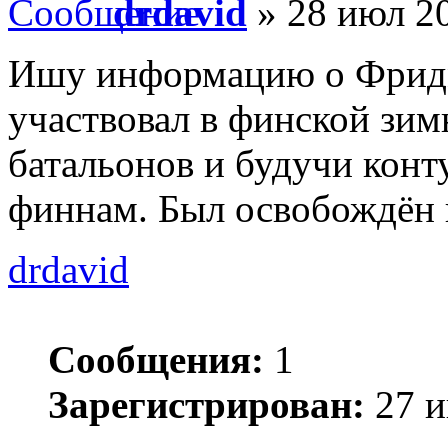
drdavid
» 28 июл 20
Ишу информацию о Фридм
участвовал в финской зи
батальонов и будучи конт
финнам. Был освобождён 
drdavid
Сообщения:
1
Зарегистрирован:
27 и