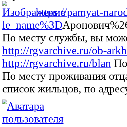
https://pamyat-narod
le_name%3D
Аронович%26
По месту службы, вы мож
http://rgvarchive.ru/ob-arkh
http://rgvarchive.ru/blan
Пос
По месту проживания отца
список жильцов, по адресу