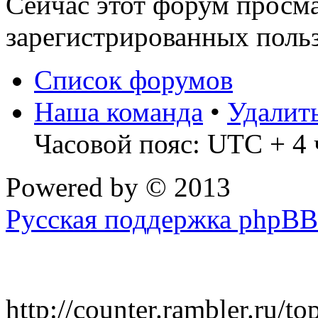
Сейчас этот форум просма
зарегистрированных польз
Список форумов
Наша команда
•
Удалит
Часовой пояс: UTC + 4 
Powered by
© 2013
Русская поддержка phpBB
http://counter.rambler.ru/