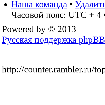
Наша команда
•
Удалит
Часовой пояс: UTC + 4 
Powered by
© 2013
Русская поддержка phpBB
http://counter.rambler.ru/