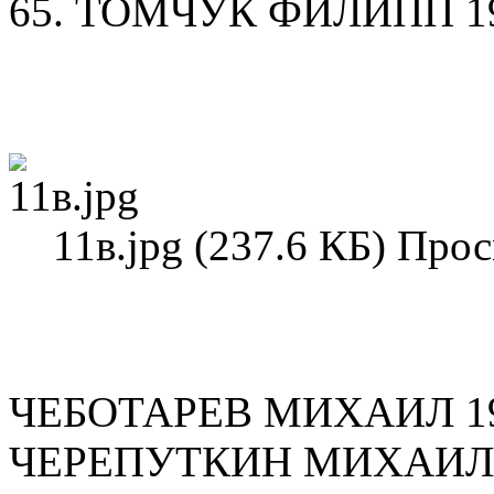
65. ТОМЧУК ФИЛИПП 190
11в.jpg (237.6 КБ) Про
ЧЕБОТАРЕВ МИХАИЛ 19
ЧЕРЕПУТКИН МИХАИЛ 