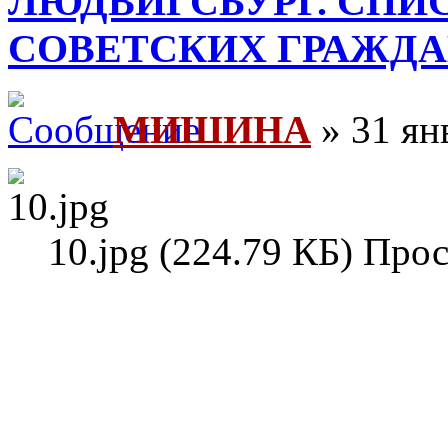
ЛЮДВИГСБУРГ. СПИ
СОВЕТСКИХ ГРАЖД
МИШИНА
» 31 ян
10.jpg (224.79 КБ) Про