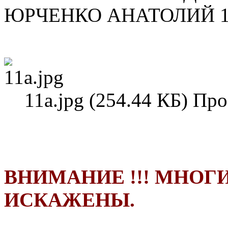
ЮРЧЕНКО АНАТОЛИЙ 1
11а.jpg (254.44 КБ) Пр
ВНИМАНИЕ !!! МНОГ
ИСКАЖЕНЫ.