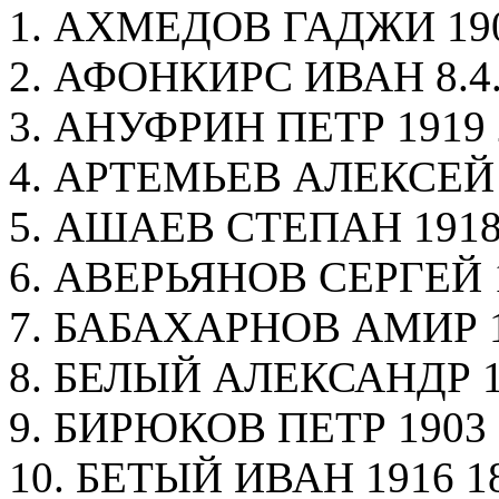
1. АХМЕДОВ ГАДЖИ 1908
2. АФОНКИРС ИВАН 8.4.
3. АНУФРИН ПЕТР 1919 2
4. АРТЕМЬЕВ АЛЕКСЕЙ 1
5. АШАЕВ СТЕПАН 1918 
6. АВЕРЬЯНОВ СЕРГЕЙ 19
7. БАБАХАРНОВ АМИР 18
8. БЕЛЫЙ АЛЕКСАНДР 19
9. БИРЮКОВ ПЕТР 1903 5
10. БЕТЫЙ ИВАН 1916 18