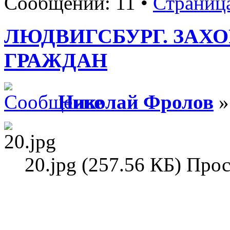
Сообщений: 11 •
Страниц
ЛЮДВИГСБУРГ. ЗАХ
ГРАЖДАН
Николай Фролов
»
20.jpg (257.56 КБ) Про