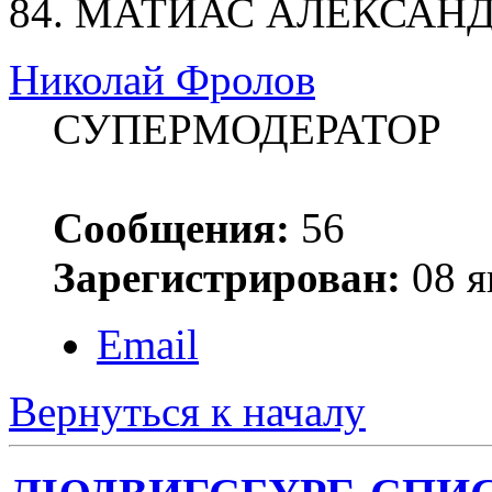
84. МАТИАС АЛЕКСАНДР 
Николай Фролов
СУПЕРМОДЕРАТОР
Сообщения:
56
Зарегистрирован:
08 я
Email
Вернуться к началу