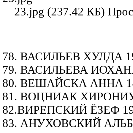
23.jpg (237.42 КБ) Про
78. ВАСИЛЬЕВ ХУЛДА 190
79. ВАСИЛЬЕВА ИОХАНА 
80. ВЕШАЙСКА АННА 18
81. ВОЦНИАК ХИРОНИУМ
82.ВИРЕПСКИЙ ЁЗЕФ 19
83. АНУХОВСКИЙ АЛЬБИ